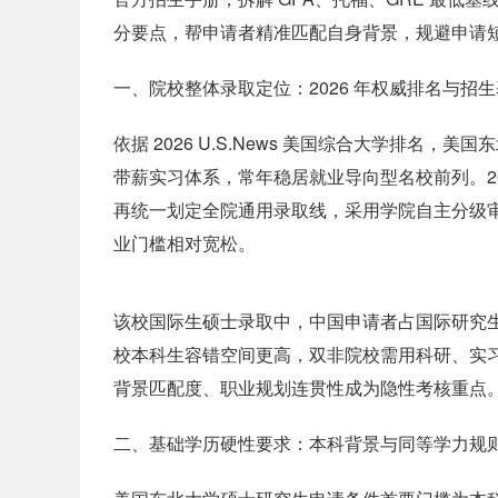
分要点，帮申请者精准匹配自身背景，规避申请
一、院校整体录取定位：2026 年权威排名与招
依据 2026 U.S.News 美国综合大学排名，美
带薪实习体系，常年稳居就业导向型名校前列。2
再统一划定全院通用录取线，采用学院自主分级
业门槛相对宽松。
该校国际生硕士录取中，中国申请者占国际研究生
校本科生容错空间更高，双非院校需用科研、实习
背景匹配度、职业规划连贯性成为隐性考核重点
二、基础学历硬性要求：本科背景与同等学力规