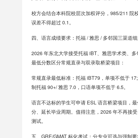
校方会结合本科院校层次加权评分，985/211 院校 
误差不得超过 0.1。
四、语言成绩要求：托福 / 雅思 / 多邻国三渠道
2026 年东北大学接受托福 iBT、雅思学术类
最低分数区分常规直录与双录取桥梁项目：
常规直录最低标准：托福 iBT79，单项不低于 17;
制托福 90+/ 雅思 7.0，口语单项不低于 6.5。
语言不达标的学生可申请 ESL 语言桥梁项目，
分、延长毕业周期。值得注意，2026 年不再
测试。
五、GRE/GMAT 标化考试：分专业可选与强制要