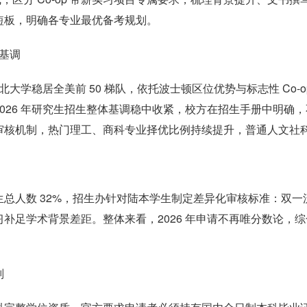
短板，明确各专业最优备考规划。
生基调
国东北大学稳居全美前 50 梯队，依托波士顿区位优势与标志性 Co-o
026 年研究生招生整体基调稳中收紧，校方在招生手册中明确，
审核机制，热门理工、商科专业择优比例持续提升，普通人文社
总人数 32%，招生办针对陆本学生制定差异化审核标准：双一
补足学术背景差距。整体来看，2026 年申请不再唯分数论，综
。
则