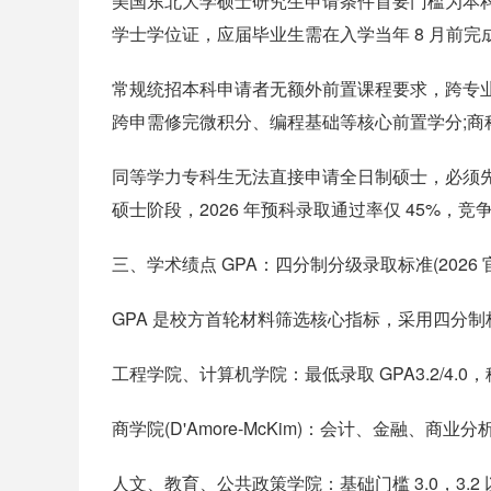
美国东北大学硕士研究生申请条件首要门槛为本
学士学位证，应届毕业生需在入学当年 8 月前
常规统招本科申请者无额外前置课程要求，跨专
跨申需修完微积分、编程基础等核心前置学分;商
同等学力专科生无法直接申请全日制硕士，必须
硕士阶段，2026 年预科录取通过率仅 45%，
三、学术绩点 GPA：四分制分级录取标准(2026 
GPA 是校方首轮材料筛选核心指标，采用四分制
工程学院、计算机学院：最低录取 GPA3.2/4.0，稳
商学院(D'Amore-McKim)：会计、金融、商业分
人文、教育、公共政策学院：基础门槛 3.0，3.