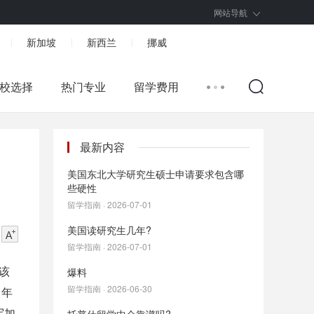
网站导航
新加坡
新西兰
挪威
|
|
|
校选择
热门专业
留学费用
最新内容
美国东北大学研究生硕士申请要求包含哪
些硬性
留学指南 · 2026-07-01
美国读研究生几年?
留学指南 · 2026-07-01
该
爆料
留学指南 · 2026-06-30
 年
写加