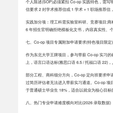
个人陈述(SOP)必须紧扣 Co-op 实践特色，
信要求 2 封学术推荐信或 1 学术 + 1 职
实践加分项：理工科需实验室科研、竞赛项目;商
6 年招生官明确拒绝模板化文书，内容真实性、
七、Co-op 项目专属附加申请要求(特色项目限定)
作为东北大学王牌项目，参与带薪 Co-op 实习的
上，语言口语达标(雅思口语 6.5 / 托福口语 2
部分工程、商科细分方向，Co-op 定向班要
过简历评估者无法进入带薪实习通道。Co-op 项
于普通硕士毕业生 18%，适合以就业为核心目标
八、热门专业申请难度横向对比(2026 录取数据)