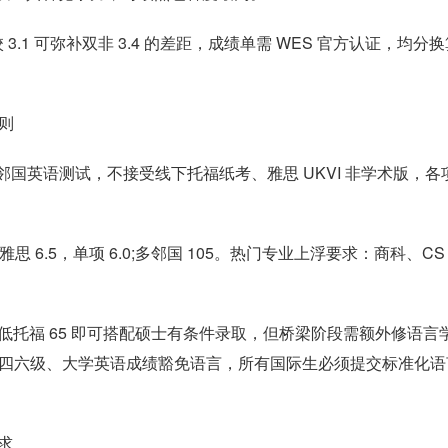
3.1 可弥补双非 3.4 的差距，成绩单需 WES 官方认证，均分
细则
、多邻国英语测试，不接受线下托福纸考、雅思 UKVI 非学术版，各
雅思 6.5，单项 6.0;多邻国 105。热门专业上浮要求：商科、CS
最低托福 65 即可搭配硕士有条件录取，但桥梁阶段需额外修语言
接受四六级、大学英语成绩豁免语言，所有国际生必须提交标准化语
求