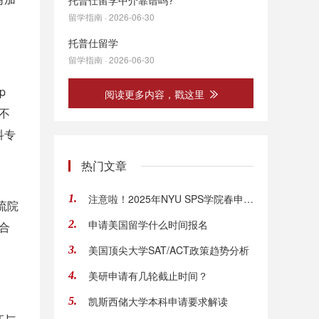
托普仕留学中介靠谱吗?
留学指南 · 2026-06-30
托普仕留学
留学指南 · 2026-06-30
p
阅读更多内容，戳这里
不
科专
热门文章
注意啦！2025年NYU SPS学院春申变动
1.
流院
申请美国留学什么时间报名
2.
合
美国顶尖大学SAT/ACT政策趋势分析
3.
美研申请有几轮截止时间？
4.
凯斯西储大学本科申请要求解读
5.