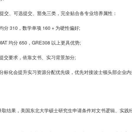
强制提交、可选提交、豁免三类，完全贴合各专业培养属性：
310，数学单项 160 + 为硬性偏好;
T 均分 650，GRE308 以上更具优势;
无提交要求，依靠文书、实习背景加分;
提交高分标化会提升实习资源分配优先级，优先对接波士顿头部企业内
录取结果，美国东北大学硕士研究生申请条件对文书逻辑、实践