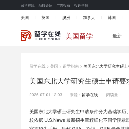
留学在线
品牌介绍
广告投放
投诉举报
美国
英国
澳洲
加拿大
韩国
|
|
|
|
|
美国留学
最新
留学在线
>
美国
>
留学指南
>
美国东北大学研究生硕士
美国东北大学研究生硕士申请要
2026-07-01 12:03
来源：
留学在线
阅读量：
美国东北大学硕士研究生申请条件分为基础学历、
校依据 U.S.News 最新招生章程细化不同学院
官方招生手册，拆解 GPA、托福、GRE 最低基