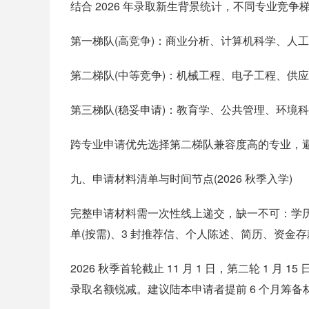
结合 2026 年录取新生背景统计，不同专业竞
第一梯队(高竞争)：商业分析、计算机科学、人工智能
第二梯队(中等竞争)：机械工程、电子工程、供应链管
第三梯队(稳妥申请)：教育学、公共管理、环境科学
跨专业申请优先选择第二梯队兼容度高的专业，
九、申请材料清单与时间节点(2026 秋季入学)
完整申请材料需一次性线上递交，缺一不可：学历学
单(按需)、3 封推荐信、个人陈述、简历、资金存
2026 秋季首轮截止 11 月 1 日，第二轮 1 
录取名额锐减。建议陆本申请者提前 6 个月筹