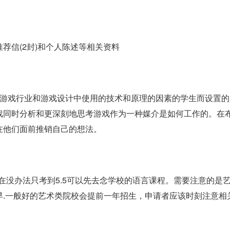
荐信(2封)和个人陈述等相关资料
了解游戏行业和游戏设计中使用的技术和原理的因素的学生而设置的
戏同时分析和更深刻地思考游戏作为一种媒介是如何工作的。在
在他们面前推销自己的想法。
在没办法只考到5.5可以先去念学校的语言课程。需要注意的是
早.一般好的艺术类院校会提前一年招生，申请者应该时刻注意相