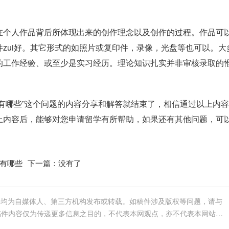
在个人作品背后所体现出来的创作理念以及创作的过程。作品可
zui好。其它形式的如照片或复印件，录像，光盘等也可以。大
的工作经验、或至少是实习经历。理论知识扎实并非审核录取的
有哪些”这个问题的内容分享和解答就结束了，相信通过以上内
上内容后，能够对您申请留学有所帮助，如果还有其他问题，可
有哪些
下一篇：没有了
件均为自媒体人、第三方机构发布或转载。如稿件涉及版权等问题，请与
我们联系删除或处理，客服邮箱123456@qq.com，稿件内容仅为传递更多信息之目的，不代表本网观点，亦不代表本网站赞同