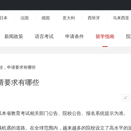
日本
法国
德国
意大利
西班牙
马来西亚
|
|
|
|
|
新闻政策
语言考试
申请条件
留学指南
院
校，申请要求有哪些
请要求有哪些
以本省教育考试相关部门公告、院校公告、报名系统提示为准。
满机遇的道路。在全球范围内，越来越多的院校设立了高水平的