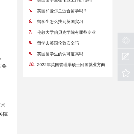
英国和爱尔兰适合留学吗？
5.
留学生怎么找到英国实习
6.
伦敦大学伯贝克学院有哪些专业
7.
留学去英国伦敦安全吗
8.
英国留学生的认可度高吗
9.
。
2022年英国管理学硕士回国就业方向
10.
布鲁
艺术
关院