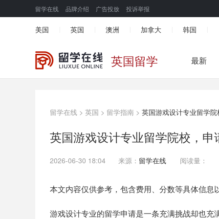
留学在线
品牌介绍
广告投放
投诉举报
美国
英国
澳洲
加拿大
韩国
|
|
|
|
|
英国留学
最新
留学在线
>
英国
>
留学指南
>
英国游戏设计专业留学院
英国游戏设计专业留学院校，申
2026-06-30 18:04
来源：
留学在线
阅读量：
本文内容仅供参考，包含费用、分数等具体信息
游戏设计专业的留学申请是一条充满挑战却也充