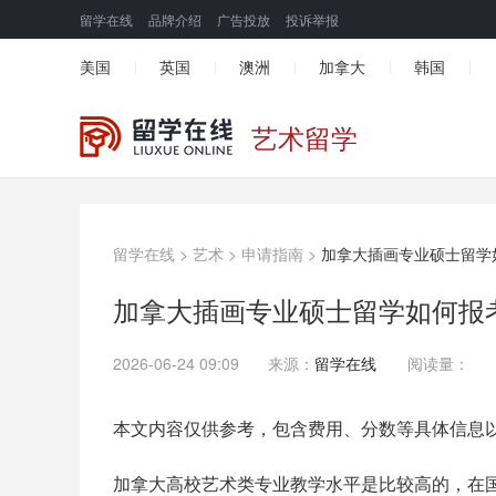
留学在线
品牌介绍
广告投放
投诉举报
美国
英国
澳洲
加拿大
韩国
|
|
|
|
|
艺术留学
留学在线
>
艺术
>
申请指南
>
加拿大插画专业硕士留学
加拿大插画专业硕士留学如何报
2026-06-24 09:09
来源：
留学在线
阅读量：
本文内容仅供参考，包含费用、分数等具体信息
加拿大高校艺术类专业教学水平是比较高的，在