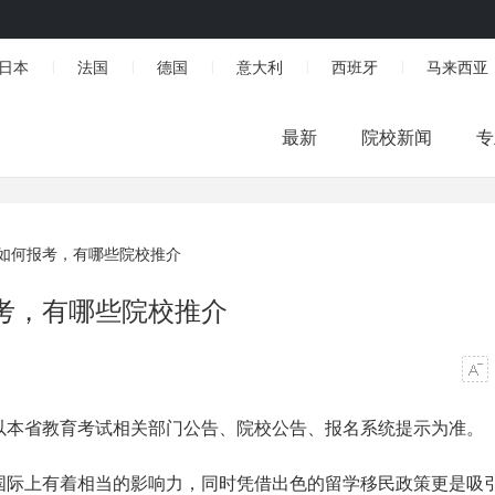
日本
法国
德国
意大利
西班牙
马来西亚
|
|
|
|
|
最新
院校新闻
专
如何报考，有哪些院校推介
考，有哪些院校推介
以本省教育考试相关部门公告、院校公告、报名系统提示为准。
国际上有着相当的影响力，同时凭借出色的留学移民政策更是吸