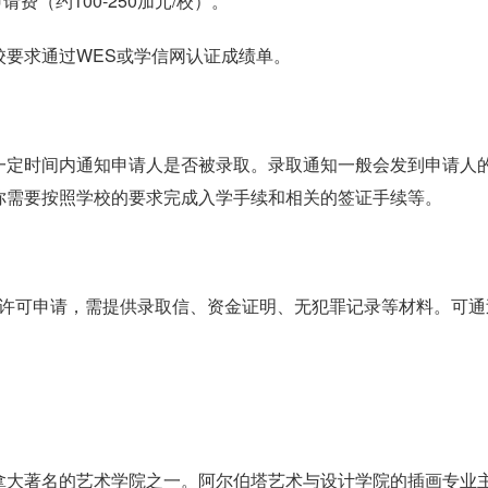
费（约100-250加元/校）。
要求通过WES或学信网认证成绩单。
一定时间内通知申请人是否被录取。录取通知一般会发到申请人
你需要按照学校的要求完成入学手续和相关的签证手续等。
习许可申请，需提供录取信、资金证明、无犯罪记录等材料。可通
拿大著名的艺术学院之一。阿尔伯塔艺术与设计学院的插画专业