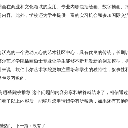
插画在商业和文化领域的应用。专业内容包括绘画、数字插画、
习内容。此外，学校还为学生提供丰富的实习机会和参加国际交
南沃克的一个激动人心的艺术社区中心，具有优良的传统，长期
韦尔艺术学院插画硕士专业让学生能够不断开发新的创意模型，
计来说，坎伯韦尔艺术学院更加注重培养学生的独特性，叙事性
是包罗万象的。
有哪些院校推荐”这个问题的内容分享和解答就结束了，相信通
们看了以上内容后，能够对您申请留学有所帮助，如果还有其他
些热门
下一篇：没有了