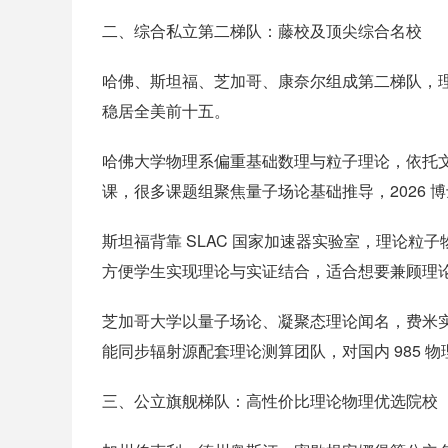
二、综合私立第二梯队：藤校及顶尖综合名校
哈佛、斯坦福、芝加哥、康奈尔组成第二梯队，理论物
稳居全美前十五。
哈佛大学物理系偏重基础数理与粒子理论，依托
课，很多课题组聚焦量子场论基础推导，2026 
斯坦福背靠 SLAC 国家加速器实验室，理论
方便学生实现理论与实证结合，适合想要兼顾理
芝加哥大学以量子场论、凝聚态理论闻名，费米
能同步辐射源配套理论测算团队，对国内 985 物
三、公立旗舰梯队：高性价比理论物理优选院校