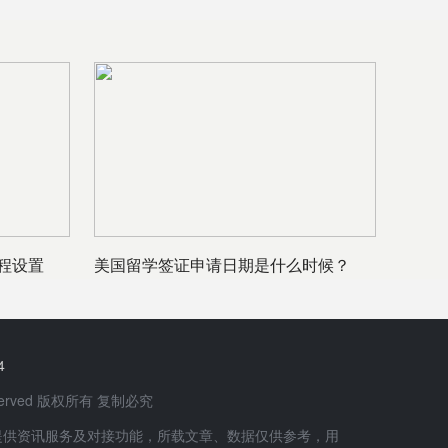
程设置
美国留学签证申请日期是什么时候？
4
 Reserved 版权所有 复制必究
提供资讯服务及对接功能，所载文章、数据仅供参考，用