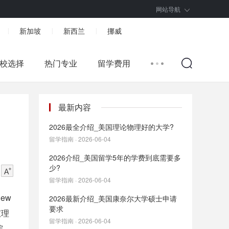
网站导航
新加坡
新西兰
挪威
|
|
|
校选择
热门专业
留学费用
最新内容
2026最全介绍_美国理论物理好的大学?
留学指南 · 2026-06-04
2026介绍_美国留学5年的学费到底需要多
少?
留学指南 · 2026-06-04
ew
2026最新介绍_美国康奈尔大学硕士申请
要求
弦理
留学指南 · 2026-06-04
院