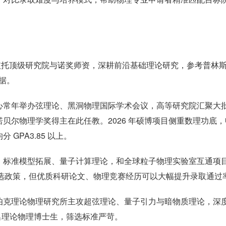
，依托顶级研究院与诺奖师资，深耕前沿基础理论研究，参考普林
数据。
心常年举办弦理论、黑洞物理国际学术会议，高等研究院汇聚大
贝尔物理学奖得主在此任教。2026 年硕博项目侧重数理功底，
GPA3.85 以上。
、标准模型拓展、量子计算理论，和全球粒子物理实验室互通项
E 可选政策，但优质科研论文、物理竞赛经历可以大幅提升录取通过
伯克理论物理研究所主攻超弦理论、量子引力与暗物质理论，深
十名理论物理博士生，筛选标准严苛。