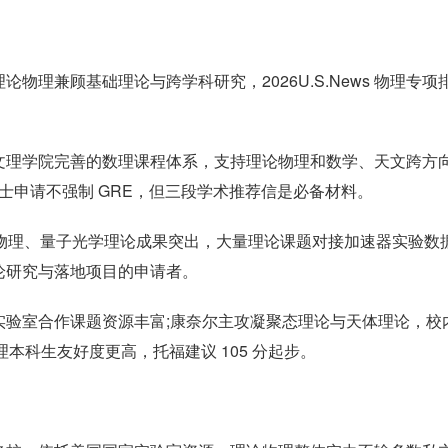
理兼顾基础理论与跨学科研究，2026U.S.News 物理专项
文理学院完善的数理课程体系，支持理论物理和数学、天文跨方
博士申请不强制 GRE，但三段学术推荐信是必备材料。
粒子物理、量子光学理论成果突出，大量理论课题对接加速器实验数
论研究与落地项目的申请者。
实验室合作课题资源丰富;康奈尔主攻凝聚态理论与天体理论，校
理本科生友好度更高，托福建议 105 分起步。