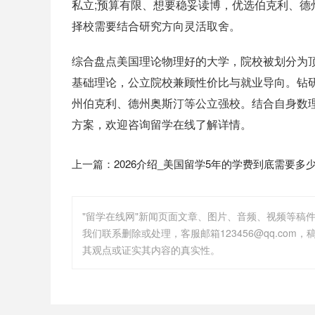
私立;预算有限、想要稳妥读博，优选伯克利、德
择校需要结合研究方向灵活取舍。
综合盘点美国理论物理好的大学，院校被划分为
基础理论，公立院校兼顾性价比与就业导向。钻研
州伯克利、德州奥斯汀等公立强校。结合自身数理基
方案，欢迎咨询留学在线了解详情。
上一篇：
2026介绍_美国留学5年的学费到底需要多少
"留学在线网"新闻页面文章、图片、音频、视频等稿
其观点或证实其内容的真实性。