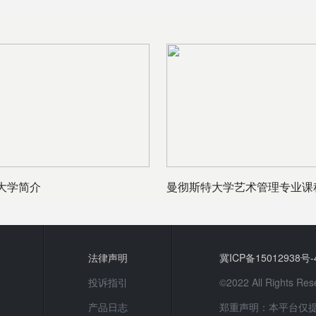
大学简介
曼彻斯特大学艺术管理专业课
法律声明
冀ICP备15012938号-
投诉指引
©2022 All Rights
产品日志
郑重声明：本平台仅