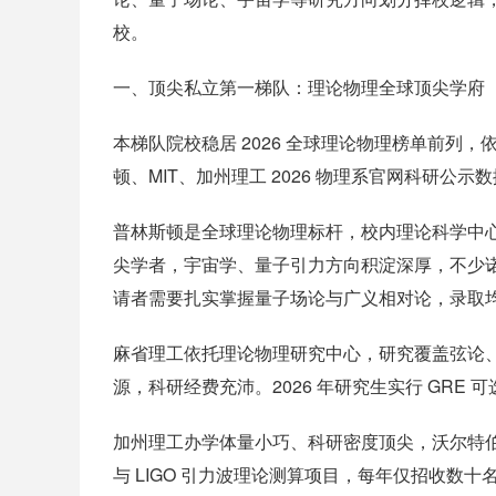
校。
一、顶尖私立第一梯队：理论物理全球顶尖学府
本梯队院校稳居 2026 全球理论物理榜单前列
顿、MIT、加州理工 2026 物理系官网科研公示
普林斯顿是全球理论物理标杆，校内理论科学中
尖学者，宇宙学、量子引力方向积淀深厚，不少诺
请者需要扎实掌握量子场论与广义相对论，录取均分 
麻省理工依托理论物理研究中心，研究覆盖弦论
源，科研经费充沛。2026 年研究生实行 GR
加州理工办学体量小巧、科研密度顶尖，沃尔特
与 LIGO 引力波理论测算项目，每年仅招收数