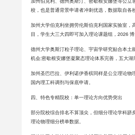
加州伯克利、德州奥斯汀、密歇根安娜堡等公立
校，也是普通背景申请者冲刺优选，数据取自各校 
加州大学伯克利坐拥劳伦斯伯克利国家实验室，
目，学生大三大四即可加入理论课题组，2026 
德州大学奥斯汀粒子理论、宇宙学研究贴合本土能源
机会;密歇根安娜堡凝聚态理论体系完善，五大
加州圣巴巴拉、伊利诺伊香槟同样是公立理论物
国内理工科调剂与保底申请。
四、特色专精院校：单一理论方向优势突出
部分院校综合排名不算顶尖，但细分理论学科跻身全
理论物理细分榜单数据。