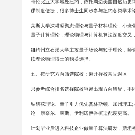
哥伦比亚大学地处纽约，依托周边美国自然历史博
课制度便捷，很多博士生同步参与纽约各类学术
莱斯大学深耕凝聚态理论与量子材料理论，小班
量子计算理论，理论物理与计算机算法深度交叉
纽约州立石溪大学主攻量子场论与粒子理论，师
读理论物理博士的稳妥选择。
五、按研究方向筛选院校：避开择校常见误区
只参考综合排名选择院校容易出现方向错配，不
钻研弦理论、量子引力优先普林斯顿、加州理工;主
论，康奈尔、莱斯、伊利诺伊香槟适配度更高。
计划毕业后进入科技企业做量子算法研发，斯坦