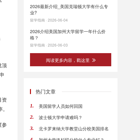
2026最新介绍_美国克瑞顿大学有什么专
业?
留学指南 · 2026-06-04
2026介绍美国加州大学留学一年什么价
格？
斯
留学指南 · 2026-06-03
阅读更多内容，戳这里
批顶
申
热门文章
目资
美国留学人员如何回国
1.
率。
波士顿大学申请难吗？
2.
度参
北卡罗来纳大学教堂山分校美国排名
3.
加州大学洛杉矶分校什么专业好？
4.