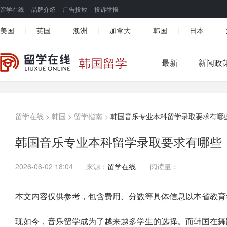
留学在线
品牌介绍
广告投放
投诉举报
美国
英国
澳洲
加拿大
韩国
日本
|
|
|
|
|
|
韩国留学
最新
新闻政
留学在线
>
韩国
>
留学指南
>
韩国音乐专业本科留学录取要求有哪
韩国音乐专业本科留学录取要求有哪些
2026-06-02 18:04
来源：
留学在线
阅读量：
本文内容仅供参考，包含费用、分数等具体信息以本省教育
现如今，音乐留学成为了越来越多学生的选择。而韩国在舞