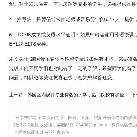
华。对于器乐演奏、声乐表演等专业的学生，必须提供高质
4、推荐信：推荐信通常由老师或音乐行业的专业人士提供
5、TOPIK成绩或英语水平证明：如果申请者使用韩语授课
EFL或IELTS成绩。
本文关于“韩国音乐专业本科留学录取条件有哪些，需要准
过以上内容同学们也对此有了一定的了解，希望同学们看了
问题，可以继续关注教育在线，会为您解答疑惑。
上一篇：
韩国室内设计专业有名的大学，热门院校有哪些
下
"留学在线网"新闻页面文章、图片、音频、视频等稿件均为自媒
其观点或证实其内容的真实性。