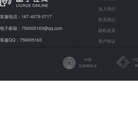
加入我们
客服电话：167-4079-0717
联系我们
电子邮箱：756005163@qq.com
隐私政策
客服QQ：756005163
用户协议
中国
中
互联网协会