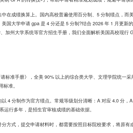
中在成绩换算上。国内高校普遍使用百分制、5 分制绩点，而
请 gpa 是 4 分还是 5 分制?结合 2026 年 1 月更新的 
大学、加州大学系统等官方招生手册，我们全面解析美国高校现行 G
国本科申请标准手册》，全美 90% 以上的综合类大学、文理学院统一采用
通用标准。
 分制作为官方绩点。常规等级划分清晰：A 对应 4.0 分，A 
。这套体系运行多年，是招生官审核成绩的基础依据。
计分方式，提交申请材料时，都需要按照目标院校要求，将原有