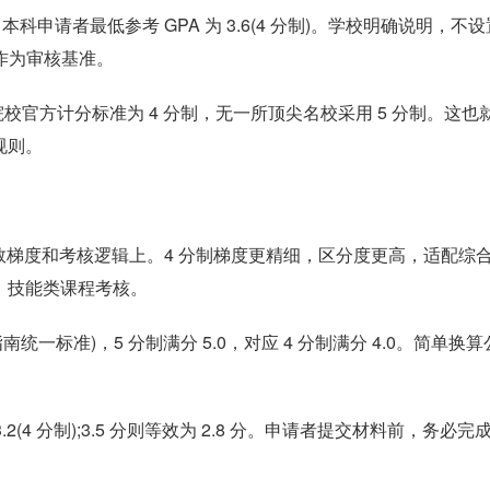
科申请者最低参考 GPA 为 3.6(4 分制)。学校明确说明，不设
制作为审核基准。
中，全部院校官方计分标准为 4 分制，无一所顶尖名校采用 5 分制。这也
规则。
梯度和考核逻辑上。4 分制梯度更精细，区分度更高，适配综
、技能类课程考核。
统一标准)，5 分制满分 5.0，对应 4 分制满分 4.0。简单换算
.2(4 分制);3.5 分则等效为 2.8 分。申请者提交材料前，务必完