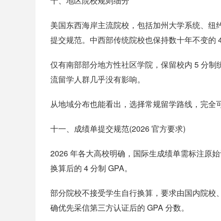
十、地区院校规则细分
美国东西海岸主流院校，包括加州大学系统、纽约州
提交规范。中西部传统院校也保持数十年不变的 4
仅有南部部分地方性社区学院，保留校内 5 分
流留学人群几乎没有影响。
从地域分布也能看出，选择常规留学路线，完全可以围
十一、成绩单提交规范(2026 官方要求)
2026 年各大高校明确，国际生成绩单需标注原
换算后的 4 分制 GPA。
部分院校不接受学生自行换算，要求由国内院校
确优先采信第三方认证后的 GPA 分数。