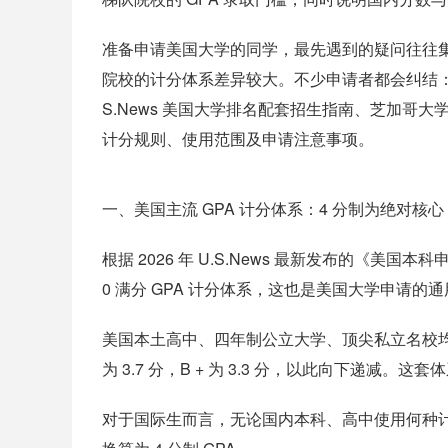
准备申请美国大学的同学，最先遇到的疑问往往集
院校的计分体系差异较大。不少申请者都会纠结：美国大学申
S.News 美国大学排名配套招生指南、芝加哥
计分规则、使用范围及申请注意事项。
一、美国主流 GPA 计分体系：4 分制为绝对核心
根据 2026 年 U.S.News 最新发布的《美
0 满分 GPA 计分体系，这也是美国大学申请的
美国本土高中、四年制公立大学、顶尖私立名校均以 4
为 3.7 分，B + 为 3.3 分，以此向下递减
对于国际生而言，无论国内本科、高中使用何种