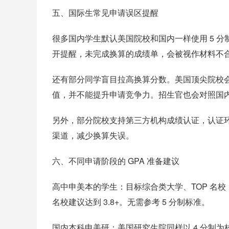
五、国际生常见申请误区提醒
很多国内学生默认美国院校和国内一样使用 5 分
开提醒，未完成换算的成绩单，会被视作材料不
还有部分同学盲目拉高换算分数。美国顶尖院校会
值，并不能提升申请竞争力。招生官也会对照国
另外，部分院校支持第三方机构成绩认证，认证环
渠道，减少换算失误。
六、不同申请阶段的 GPA 准备建议
高中申美本的学生：目标综合类大学、TOP 名校，全
名校建议达到 3.8+。无需参考 5 分制标准。
国内本科申美研：美国研究生院同样以 4 分制为核心