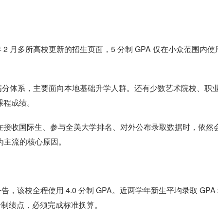
年 2 月多所高校更新的招生页面，5 分制 GPA 仅在小众范围内使
0 满分体系，主要面向本地基础升学人群。还有少数艺术院校、职
课程成绩。
，在接收国际生、参与全美大学排名、对外公布录取数据时，依然
成为主流的核心原因。
公告，该校全程使用 4.0 分制 GPA。近两学年新生平均录取 GPA
 5 分制绩点，必须完成标准换算。