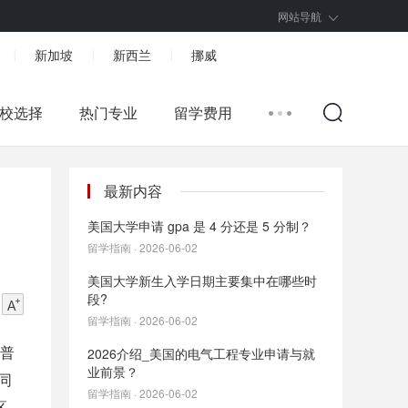
网站导航
新加坡
新西兰
挪威
|
|
|
校选择
热门专业
留学费用
最新内容
美国大学申请 gpa 是 4 分还是 5 分制？
留学指南 · 2026-06-02
美国大学新生入学日期主要集中在哪些时
段?
留学指南 · 2026-06-02
校普
2026介绍_美国的电气工程专业申请与就
业前景？
同
留学指南 · 2026-06-02
区。