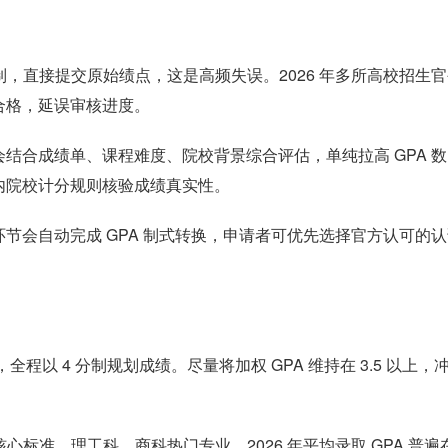
制，直接提交原始绩点，这是高频失误。2026 年多所高校招生
合格，延误审核进度。
结合成绩单、课程难度、院校背景综合评估，单纯拉高 GPA 数
内院校计分规则核验成绩真实性。
节会自动完成 GPA 制式转换，申请者可优先选择官方认可的认
程以 4 分制规划成绩。尽量将加权 GPA 维持在 3.5 以上，
标准。理工科、商科热门专业，2026 年平均录取 GPA 普遍在 