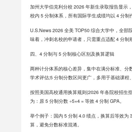
加州大学伯克利分校 2026 年新生录取报告显示，本
校内 5 分制体系，所有国际学生成绩均以 4 分
U.S.News 2026 全美 TOP50 综合大学
味着，冲刺名校的申请者，只需重点适配 4 分制
四、4 分制与 5 分制核心区别及换算逻辑
两种计分体系的核心差异，集中在满分标准、分数
学术评估;5 分制分数区间更广，多用于基础课程
按照美国高校通用换算规则(2026 年各院校招生指南
为：原 5 分制分数 ÷5×4 = 等效 4 分制 GPA。
举个例子：国内 5 分制 4.0 绩点，换算后等效为 3
算，避免分数标准混淆。