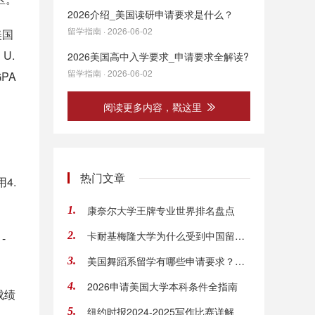
2026介绍_美国读研申请要求是什么？
留学指南 · 2026-06-02
美国
U.
2026美国高中入学要求_申请要求全解读?
留学指南 · 2026-06-02
PA
阅读更多内容，戳这里
热门文章
4.
康奈尔大学王牌专业世界排名盘点
1.
卡耐基梅隆大学为什么受到中国留学生追捧？
2.
-
美国舞蹈系留学有哪些申请要求？就业方向有哪
3.
2026申请美国大学本科条件全指南
4.
成绩
纽约时报2024-2025写作比赛详解
5.