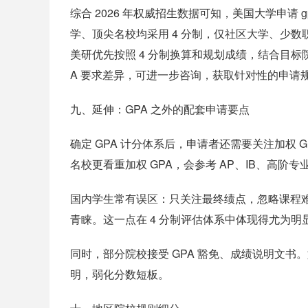
综合 2026 年权威招生数据可知，美国大学申请 
学、顶尖名校均采用 4 分制，仅社区大学、少数职
美研优先按照 4 分制换算和规划成绩，结合目标
A 要求差异，可进一步咨询，获取针对性的申请
九、延伸：GPA 之外的配套申请要点
确定 GPA 计分体系后，申请者还需要关注加权 GPA
名校更看重加权 GPA，会参考 AP、IB、高阶
国内学生常有误区：只关注最终绩点，忽略课程难
青睐。这一点在 4 分制评估体系中体现得尤为明
同时，部分院校接受 GPA 豁免、成绩说明文
明，弱化分数短板。