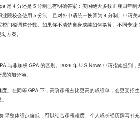
gpa 是 4 分还是 5 分制已有明确答案：美国绝大多数正规四年制
业院校会使用 5 分制，且对外申请统一换算为 4 分制。申请美
院校门槛调整分数。如果你不清楚自身成绩如何换算、不同专业 
规划方案。
 与非加权 GPA 的区别。2026 年 U.S.News 申请指南提到
专业课的加分项。
度。在同等 GPA 下，高阶课程占比更高的成绩单，会更受招生
显。
书。如果整体绩点偏低，可以结合课程难度、个人成长经历撰写补充