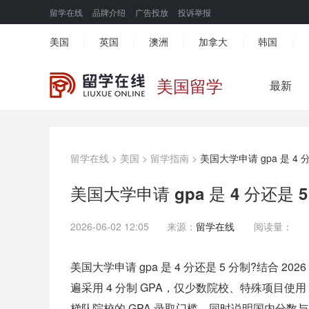
留学在线
品牌介绍
广告投放
投诉举报
美国
英国
澳洲
加拿大
韩国
|
|
|
|
|
美国留学
最新
留学在线
>
美国
>
留学指南
>
美国大学申请 gpa 是 4 
美国大学申请 gpa 是 4 分还是 
2026-06-02 12:05
来源：
留学在线
阅读量：
美国大学申请 gpa 是 4 分还是 5 分制?结合 2
遍采用 4 分制 GPA，仅少数院校、特殊项目使
梯队院校的 GPA 录取门槛，同时说明国内分数