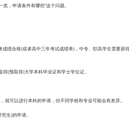
一览，申请条件有哪些”这个问题。
会考成绩合格(或者高中三年考试成绩单)，中专、职高学生需要获
，取得(预取得)大学本科毕业证和学士学位证。
语水平，就可以进行本科的申请，但不同学校和专业可能会有差异。
(研究生)的申请。