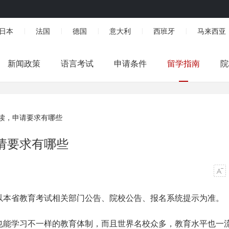
日本
法国
德国
意大利
西班牙
马来西亚
|
|
|
|
|
新闻政策
语言考试
申请条件
留学指南
院
读，申请要求有哪些
请要求有哪些
以本省教育考试相关部门公告、院校公告、报名系统提示为准。
也能学习不一样的教育体制，而且世界名校众多，教育水平也一