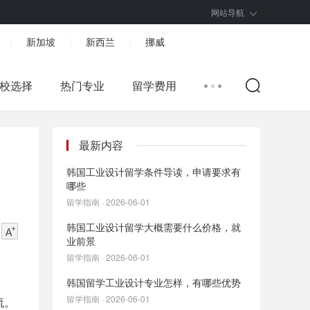
网站导航
新加坡
新西兰
挪威
|
|
|
校选择
热门专业
留学费用
最新内容
韩国工业设计留学条件导读，申请要求有
哪些
留学指南 · 2026-06-01
韩国工业设计留学大概需要什么价格，就
业前景
留学指南 · 2026-06-01
韩国留学工业设计专业怎样，有哪些优势
留学指南 · 2026-06-01
流。