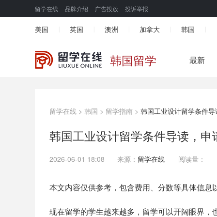
留学在线
品牌介绍
广告投放
投诉举报
美国
英国
澳洲
加拿大
韩国
|
|
|
|
|
韩国留学
最新
留学在线
>
韩国
>
留学指南
>
韩国工业设计留学条件导
韩国工业设计留学条件导读，申
2026-06-01 18:08
来源：
留学在线
阅读量：
本文内容仅供参考，包含费用、分数等具体信息
现在留学的学生越来越多，留学可以开阔眼界，