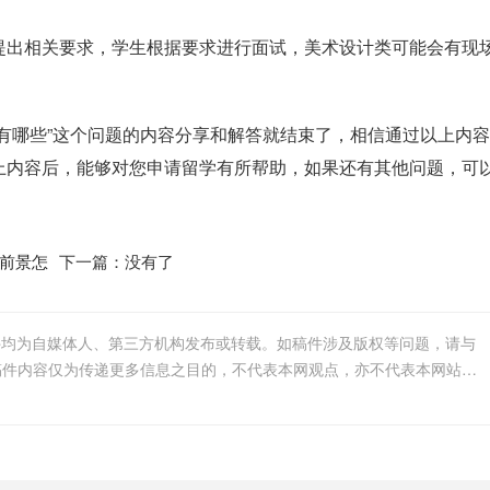
提出相关要求，学生根据要求进行面试，美术设计类可能会有现
有哪些”这个问题的内容分享和解答就结束了，相信通过以上内
上内容后，能够对您申请留学有所帮助，如果还有其他问题，可
前景怎
下一篇：没有了
件均为自媒体人、第三方机构发布或转载。如稿件涉及版权等问题，请与
我们联系删除或处理，客服邮箱123456@qq.com，稿件内容仅为传递更多信息之目的，不代表本网观点，亦不代表本网站赞同