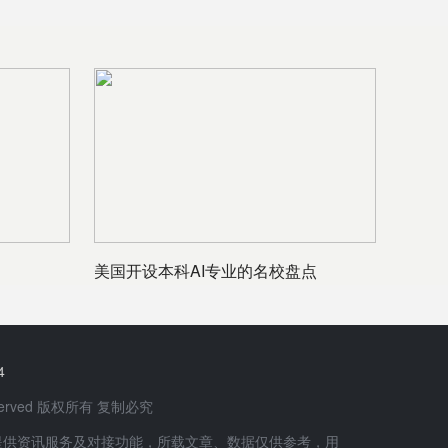
美国开设本科AI专业的名校盘点
4
 Reserved 版权所有 复制必究
提供资讯服务及对接功能，所载文章、数据仅供参考，用