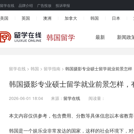
留学在线
品牌介绍
广告投放
投诉举报
美国
英国
澳洲
加拿大
韩国
日本
|
|
|
|
|
|
韩国留学
最新
新闻政
留学在线
>
韩国
>
留学指南
>
韩国摄影专业硕士留学就业前景怎样
韩国摄影专业硕士留学就业前景怎样，
2026-06-01 18:04
来源：
留学在线
阅读量：
本文内容仅供参考，包含费用、分数等具体信息以本省教育
韩国是一个娱乐业非常发达的国家，这样的社会环境下，对