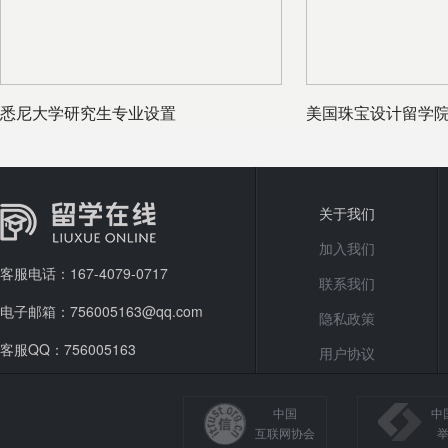
悉尼大学研究生专业设置
美国珠宝设计留学
关于我们
加入我们
客服电话：167-4079-0717
联系我们
电子邮箱：756005163@qq.com
隐私政策
客服QQ：756005163
用户协议
中国
中
互联网协会