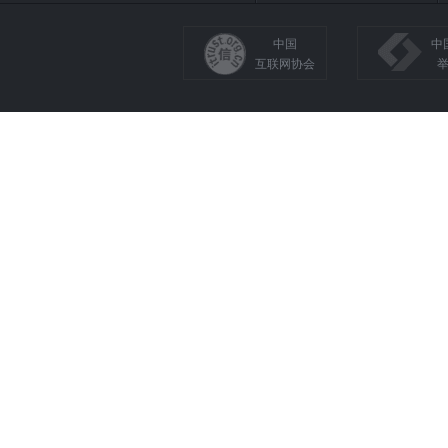
中国
中
互联网协会