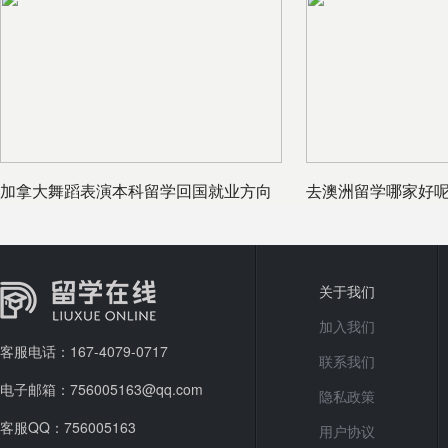
加拿大舞蹈表演本科留学回国就业方向
去澳洲留学哪家好
有哪些
意事项你
关于我们
加入我们
客服电话：167-4079-0717
联系我们
电子邮箱：756005163@qq.com
隐私政策
客服QQ：756005163
用户协议