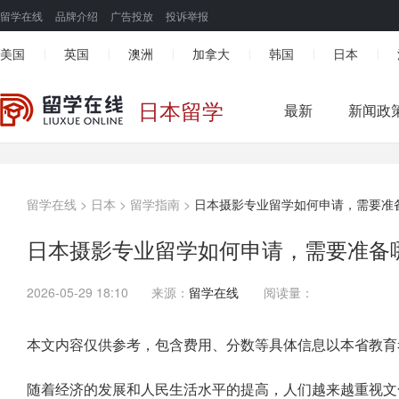
留学在线
品牌介绍
广告投放
投诉举报
美国
英国
澳洲
加拿大
韩国
日本
|
|
|
|
|
|
日本留学
最新
新闻政
留学在线
>
日本
>
留学指南
>
日本摄影专业留学如何申请，需要准
日本摄影专业留学如何申请，需要准备
2026-05-29 18:10
来源：
留学在线
阅读量：
本文内容仅供参考，包含费用、分数等具体信息以本省教育
随着经济的发展和人民生活水平的提高，人们越来越重视文