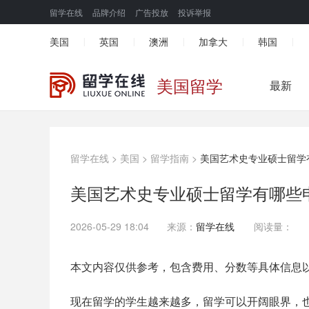
留学在线
品牌介绍
广告投放
投诉举报
美国
英国
澳洲
加拿大
韩国
|
|
|
|
|
美国留学
最新
留学在线
>
美国
>
留学指南
>
美国艺术史专业硕士留学
美国艺术史专业硕士留学有哪些
2026-05-29 18:04
来源：
留学在线
阅读量：
本文内容仅供参考，包含费用、分数等具体信息
现在留学的学生越来越多，留学可以开阔眼界，