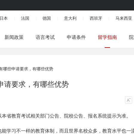
日本
法国
德国
意大利
西班牙
马来西亚
|
|
|
|
|
新闻政策
语言考试
申请条件
留学指南
院
有哪些申请要求，有哪些优势
申请要求，有哪些优势
以本省教育考试相关部门公告、院校公告、报名系统提示为准。
也能学习不一样的教育体制，而且世界名校众多，教育水平也一