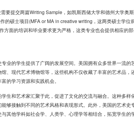
学校需要提交两篇Writing Sample，如凯斯西储大学和德州大学奥
(MFA or MA in creative writing，这两类硕士学位
写作方面的培训和毕业要求更为严格，这类专业也会提供相应的部
。
史专业的学生提供了广阔的发展空间。美国拥有众多世界一流的
物馆、现代艺术博物馆等，这些机构不仅收藏了丰富的艺术品，
丰富的学习资源和实践机会。
的学生和艺术家汇聚于此，促进了文化的交流与融合。这种多样
们能够接触到不同的艺术风格和表现形式。此外，美国的艺术史
史与其他学科如社会学、人类学、心理学等相结合，拓宽学生的