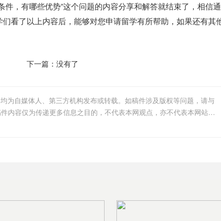
条件，有哪些优势”这个问题的内容分享和解答就结束了，相信
学们看了以上内容后，能够对您申请留学有所帮助，如果还有其
下一篇：没有了
件均为自媒体人、第三方机构发布或转载。如稿件涉及版权等问题，请与
我们联系删除或处理，客服邮箱123456@qq.com，稿件内容仅为传递更多信息之目的，不代表本网观点，亦不代表本网站赞同