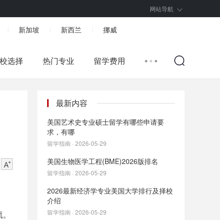
网站导航
新加坡
新西兰
挪威
|
|
|
校选择
热门专业
留学费用
最新内容
美国艺术史专业硕士留学有哪些申请要
求，有哪
留学指南 · 2026-05-29
美国生物医学工程(BME)2026版排名
留学指南 · 2026-05-29
2026最新经济学专业美国大学排行及择校
介绍
留学指南 · 2026-05-29
流。