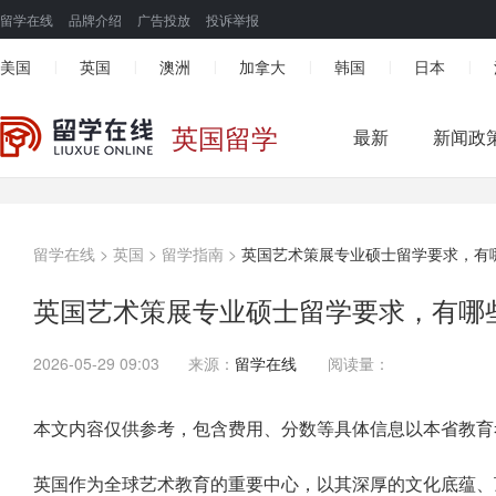
留学在线
品牌介绍
广告投放
投诉举报
美国
英国
澳洲
加拿大
韩国
日本
|
|
|
|
|
|
英国留学
最新
新闻政
留学在线
>
英国
>
留学指南
>
英国艺术策展专业硕士留学要求，有
英国艺术策展专业硕士留学要求，有哪
2026-05-29 09:03
来源：
留学在线
阅读量：
本文内容仅供参考，包含费用、分数等具体信息以本省教育
英国作为全球艺术教育的重要中心，以其深厚的文化底蕴、