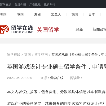
留学在线
品牌介绍
广告投放
投诉举报
美国
英国
澳洲
加拿大
韩国
日本
|
|
|
|
|
|
英国留学
最新
新闻政
留学在线
>
英国
>
留学指南
>
英国游戏设计专业硕士留学条件，申
英国游戏设计专业硕士留学条件，申请
2026-05-29 09:01
来源：
留学在线
阅读量：
本文内容仅供参考，包含费用、分数等具体信息以本省教育
游戏产业的蓬勃发展，越来越多的同学选择将游戏设计作为