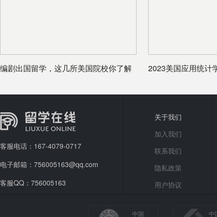
编剧出国留学，这几所美国院校你了解
2023美国应用统
吗？
关于我们
加入我们
客服电话：167-4079-0717
联系我们
电子邮箱：756005163@qq.com
隐私政策
客服QQ：756005163
用户协议
中国
中