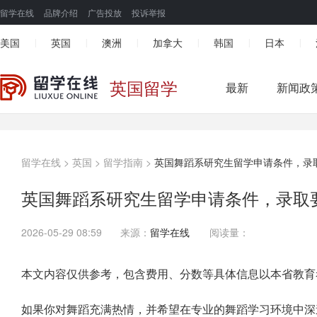
留学在线
品牌介绍
广告投放
投诉举报
美国
英国
澳洲
加拿大
韩国
日本
|
|
|
|
|
|
英国留学
最新
新闻政
留学在线
>
英国
>
留学指南
>
英国舞蹈系研究生留学申请条件，录
英国舞蹈系研究生留学申请条件，录取
2026-05-29 08:59
来源：
留学在线
阅读量：
本文内容仅供参考，包含费用、分数等具体信息以本省教育
如果你对舞蹈充满热情，并希望在专业的舞蹈学习环境中深