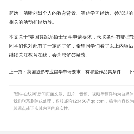
简历：清晰列出个人的教育背景、舞蹈学习经历、参加过的
相关的活动和经历等。
本文关于“英国舞蹈系硕士留学申请要求，录取条件有哪些
同学们也对此有了一定的了解，希望同学们看了以上内容后
继续关注教育在线，会为您解答疑惑。
上一篇：
英国摄影专业留学申请要求，有哪些作品集条件
下
"留学在线网"新闻页面文章、图片、音频、视频等稿件均为自媒
其观点或证实其内容的真实性。