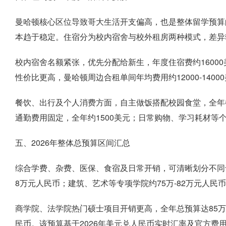
曼哈顿核心区位导致哥大生活开支偏高，也是整体留学预算的
本趋于稳定。住宿分为校内宿舍与校外租房两种模式，差异
校内宿舍名额紧张，优先分配给新生，年度住宿费约1600
性价比更高，曼哈顿周边合租单间年均费用约12000-140
餐饮、出行及个人消费方面，自主做饭搭配校园食堂，全年餐饮
通勤费用固定，全年约1500美元；日常购物、学习耗材等个
五、2026年整体总预算区间汇总
综合学费、杂费、医保、食宿及日常开销，可清晰划分不同专
8万元人民币；建筑、艺术等专项学院约75万-82万元人民
商学院、法学院热门硕士项目开销更高，全年总预算达85万-
民币。该预算基于2026年美元兑人民币实时汇率及官方费