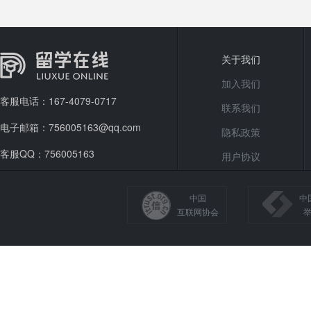
关于我们
加入我们
客服电话：167-4079-0717
联系我们
电子邮箱：756005163@qq.com
隐私政策
客服QQ：756005163
用户协议
中国
中
互联网协会