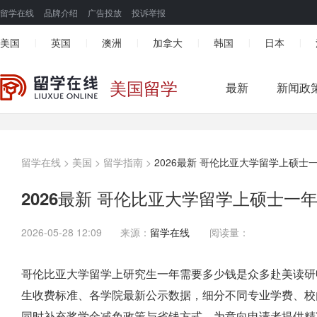
留学在线
品牌介绍
广告投放
投诉举报
美国
英国
澳洲
加拿大
韩国
日本
|
|
|
|
|
|
美国留学
最新
新闻政
留学在线
>
美国
>
留学指南
>
2026最新 哥伦比亚大学留学上硕士
2026最新 哥伦比亚大学留学上硕士一
2026-05-28 12:09
来源：
留学在线
阅读量：
哥伦比亚大学留学上研究生一年需要多少钱是众多赴美读研申
生收费标准、各学院最新公示数据，细分不同专业学费、校
同时补充奖学金减免政策与省钱方式，为意向申请者提供精准