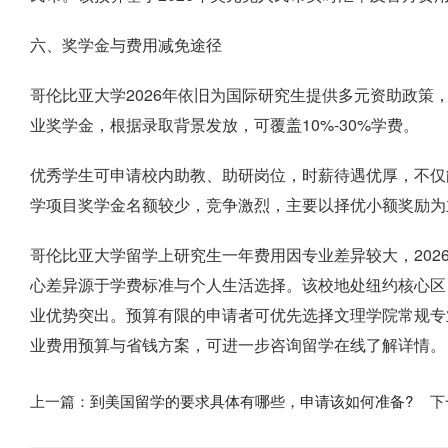
六、奖学金与费用减免途径
哥伦比亚大学2026年依旧为国际研究生提供多元资助政策
业奖学金，根据录取背景发放，可覆盖10%-30%学费。
优秀学生可申请校内助教、助研岗位，时薪待遇优厚，不仅
学项目奖学金名额较少，竞争激烈，主要以择优小额奖励为
哥伦比亚大学留学上研究生一年费用因专业差异较大，2026
心差异源于学费标准与个人生活选择。该校地处纽约核心区
业优势突出。预算有限的申请者可优先选择文理学院常规专
业费用预算与省钱方案，可进一步咨询留学在线了解详情。
上一篇：
到美国留学的要求具体有哪些，申请该如何准备?
下