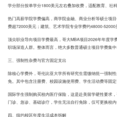
学分部分按单学分1800美元左右叠加收费，适配教育、社
热门高薪学院学费偏高，商学院金融、商业分析等硕士项目年度学
费超72000美元；建筑、艺术学院专业学费约48000-5
顶尖职业导向项目学费最高，哥大MBA项目2026年年度学
职场深造人群。整体而言，绝大多数普通硕士项目学费集中在5
三、强制性杂费与官方固定支出
除核心学费外，哥伦比亚大学所有研究生需缴纳统一强制性杂
免。其中包含注册费、校园设施使用费、学生活动费等固定费用
国际学生强制购买校内医疗保险，这是赴美留学硬性要求，哥
门诊、急诊、基础诊疗，学生无法自行免除，仅可更换校内
四、纽约校区年度生活成本拆解