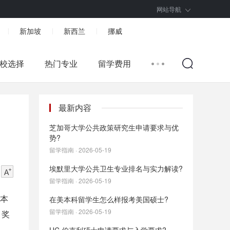
网站导航
新加坡
新西兰
挪威
|
|
|
校选择
热门专业
留学费用
最新内容
芝加哥大学公共政策研究生申请要求与优
势?
留学指南 · 2026-05-19
埃默里大学公共卫生专业排名与实力解读?
留学指南 · 2026-05-19
。本
在美本科留学生怎么样报考美国硕士?
留学指南 · 2026-05-19
、奖