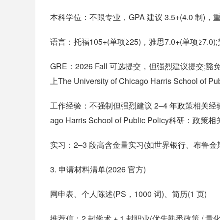
本科学位：不限专业，GPA 建议 3.5+(4.0 
语言：托福105+(单项≥25)，雅思7.0+(单项≥7.
GRE：2026 Fall 可选提交，但强烈建议提交;豁
上The University of Chicago Harris School 
工作经验：不强制但强烈建议 2–4 年政策相关经验(政府
ago Harris School of Public Poli
实习：2–3 段高含金量实习(如世界银行、布鲁
3. 申请材料清单(2026 官方)
网申表、个人陈述(PS，1000 词)、简历(1 页)
推荐信：2 封学术 + 1 封职业(优先熟悉政策 / 