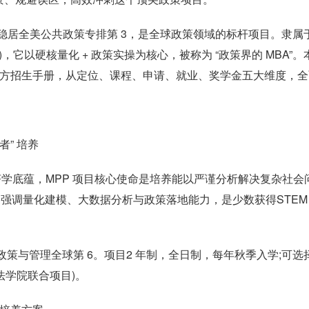
P)稳居全美公共政策专排第 3，是全球政策领域的标杆项目。隶属
c Policy)，它以硬核量化 + 政策实操为核心，被称为 “政策界的 MBA”
ews 及官方招生手册，从定位、课程、申请、就业、奖学金五大维度，
” 培养
经济学底蕴，MPP 项目核心使命是培养能以严谨分析解决复杂社会
更强调量化建模、大数据分析与政策落地能力，是少数获得STEM
。
S 社会政策与管理全球第 6。项目2 年制，全日制，每年秋季入学;可选择
法学院联合项目)。