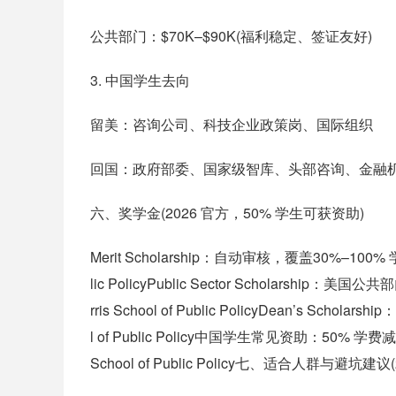
公共部门：$70K–$90K(福利稳定、签证友好)
3. 中国学生去向
留美：咨询公司、科技企业政策岗、国际组织
回国：政府部委、国家级智库、头部咨询、金融
六、奖学金(2026 官方，50% 学生可获资助)
Merit Scholarship：自动审核，覆盖30%–100% 学费，
lic PolicyPublic Sector Scholarship：美国
rris School of Public PolicyDean’s Schola
l of Public Policy中国学生常见资助：50% 学费减免(G
School of Public Policy七、适合人群与避坑建议