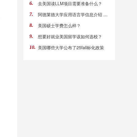
去美国读LLM项目需要准备什么？
6.
阿德莱德大学应用语言学信息介绍 录取要求你知
7.
y。
美国硕士学费怎么样？
8.
想要好就业美国留学该如何选校？
9.
美国哪些大学公布了25fall标化政策
10.