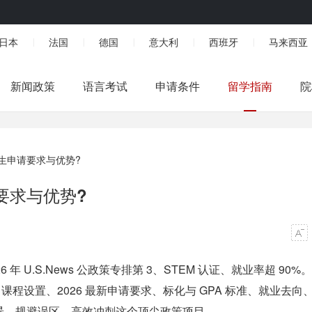
日本
法国
德国
意大利
西班牙
马来西亚
|
|
|
|
|
新闻政策
语言考试
申请条件
留学指南
院
生申请要求与优势?
要求与优势?
 U.S.News 公政策专排第 3、STEM 认证、就业率超 90%
课程设置、2026 最新申请要求、标化与 GPA 标准、就业去向
景、规避误区，高效冲刺这个顶尖政策项目。