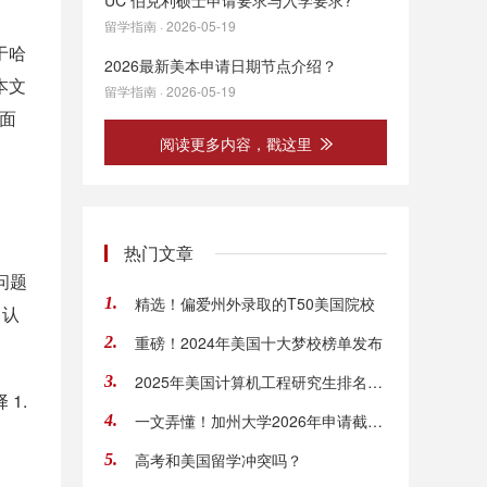
UC 伯克利硕士申请要求与入学要求?
留学指南 · 2026-05-19
于哈
2026最新美本申请日期节点介绍？
。本文
留学指南 · 2026-05-19
全面
阅读更多内容，戳这里
热门文章
问题
精选！偏爱州外录取的T50美国院校
1.
 认
重磅！2024年美国十大梦校榜单发布
2.
2025年美国计算机工程研究生排名Top50名单
3.
 1.
一文弄懂！加州大学2026年申请截止日期
4.
高考和美国留学冲突吗？
5.