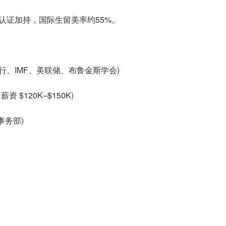
EM 认证加持，国际生留美率约55%。
界银行、IMF、美联储、布鲁金斯学会)
$120K–$150K)
事务部)