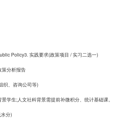
 Public Policy3. 实践要求(政策项目 / 实习二选一)
政策分析报告
际组织、咨询公司等)
背景学生;人文社科背景需提前补微积分、统计基础课。
水分)