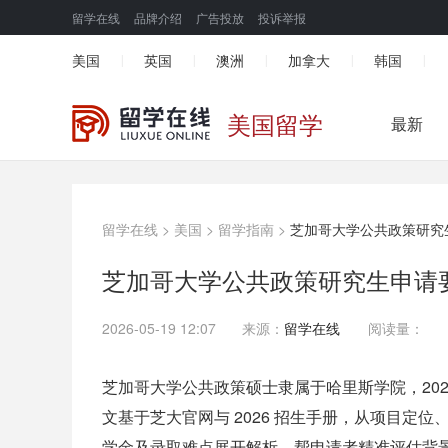
留学在线
品牌介绍
广告投放
投诉举报
美国
英国
澳洲
加拿大
韩国
|
|
|
|
|
美国留学
最新
留学在线
>
美国
>
留学指南
>
芝加哥大学公共政策研究
芝加哥大学公共政策研究生申请
2026-05-19 12:07
来源：
留学在线
阅读量：
芝加哥大学公共政策硕士隶属于哈里斯学院，2026 年
文基于芝大官网与 2026 招生手册，从项目定位、
学金及录取难点展开解析，帮申请者精准评估背