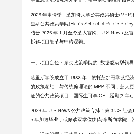
2026 年申请季，芝加哥大学公共政策硕士(MP
里斯公共政策学院(Harris School of Publi
结合 2026 年 1 月至今芝大官网、U.S.N
拆解项目细节与申请逻辑。
一、项目定位：顶尖政策学院的 “数据驱动型领导者
哈里斯学院成立于 1988 年，依托芝加哥学派
的政策领袖。与传统偏理论的 MPP 不同，芝大
证的公共政策项目，国际生可享 OPT 延期(3 年)
2026 年 U.S.News 公共政策专排：第 3;Q
5 年加速毕业，或修读双学位(如与布斯商学院、