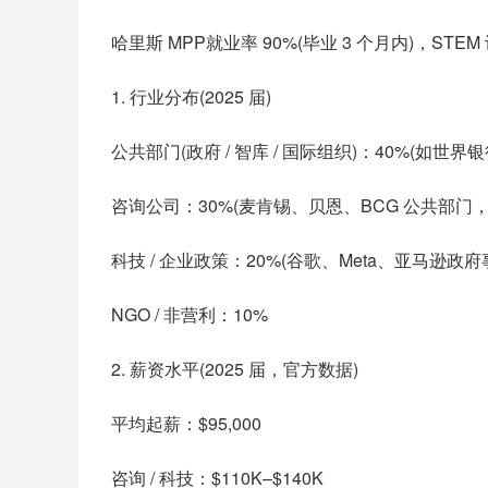
哈里斯 MPP就业率 90%(毕业 3 个月内)，ST
1. 行业分布(2025 届)
公共部门(政府 / 智库 / 国际组织)：40%(如世
咨询公司：30%(麦肯锡、贝恩、BCG 公共部门，薪资 
科技 / 企业政策：20%(谷歌、Meta、亚马逊政府
NGO / 非营利：10%
2. 薪资水平(2025 届，官方数据)
平均起薪：$95,000
咨询 / 科技：$110K–$140K