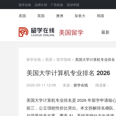
留学在线
品牌介绍
广告投放
投诉举报
美国
英国
澳洲
加拿大
韩国
|
|
|
|
|
美国留学
最新
留学在线
>
美国
>
留学指南
>
美国大学计算机专业排名 2
美国大学计算机专业排名 2026
2026-05-11 12:08
来源：
留学在线
阅读量：
美国大学计算机专业排名是 2026 年留学申请核心参
前三，公立强校性价比突出。本文拆解排名梯队
与背景提升方案，覆盖 AI、系统等细分方向选择