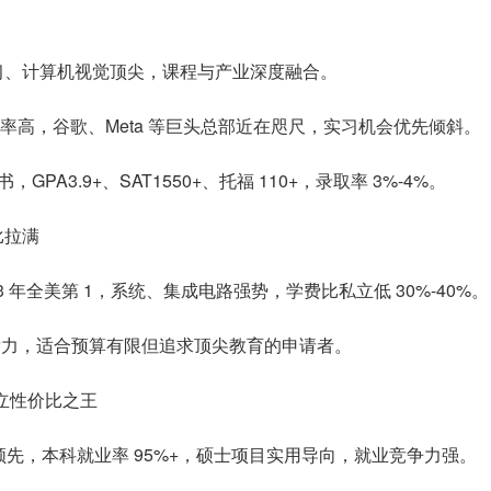
学习、计算机视觉顶尖，课程与产业深度融合。
功率高，谷歌、Meta 等巨头总部近在咫尺，实习机会优先倾斜。
A3.9+、SAT1550+、托福 110+，录取率 3%-4%。
比拉满
 年全美第 1，系统、集成电路强势，学费比私立低 30%-40%。
术潜力，适合预算有限但追求顶尖教育的申请者。
公立性价比之王
先，本科就业率 95%+，硕士项目实用导向，就业竞争力强。