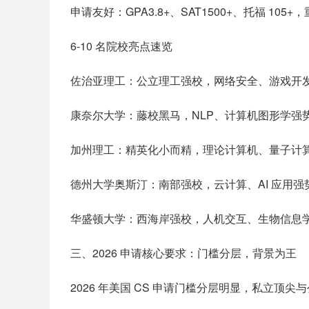
申请友好：GPA3.8+、SAT1500+、托福 1
6-10 名院校亮点速览
佐治亚理工：公立理工强校，网络安全、游戏开
康奈尔大学：藤校黑马，NLP、计算机图形学强势，
加州理工：精英化小而精，理论计算机、量子计算
德州大学奥斯汀：南部强校，云计算、AI 应用
华盛顿大学：西海岸强校，人机交互、生物信息
三、2026 申请核心要求：门槛分层，背景为王
2026 年美国 CS 申请门槛分层明显，私立