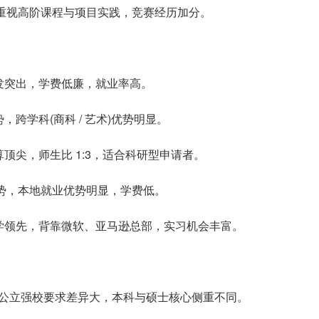
05+，重视高阶课程与项目实践，竞赛经历加分。
发突出，学费低廉，就业率高。
跨学科(商科 / 艺术)优势明显。
顶尖，师生比 1:3，适合科研型申请者。
强势，本地就业优势明显，学费低。
学领先，背靠微软、亚马逊总部，实习机会丰富。
顶尖与公立强校要求差异大，本科与硕士核心侧重不同。