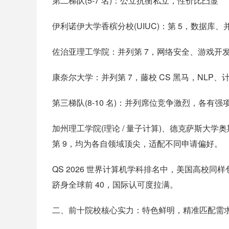
第二梯队(5-7 名)：公立抗衡私立，性价比凸显
伊利诺伊大学香槟分校(UIUC)：第 5，数据库、
佐治亚理工学院：并列第 7，网络安全、游戏开
康奈尔大学：并列第 7，藤校 CS 黑马，NLP
第三梯队(8-10 名)：并列席位竞争激烈，各有强
加州理工学院(理论 / 量子计算)、德克萨斯大学奥斯
第 9，均为各自领域顶尖，适配不同申请偏好。
QS 2026 世界计算机学科排名中，美国高校同样
跻身全球前 40，国际认可度拉满。
二、前十院校核心实力：特色鲜明，精准匹配需