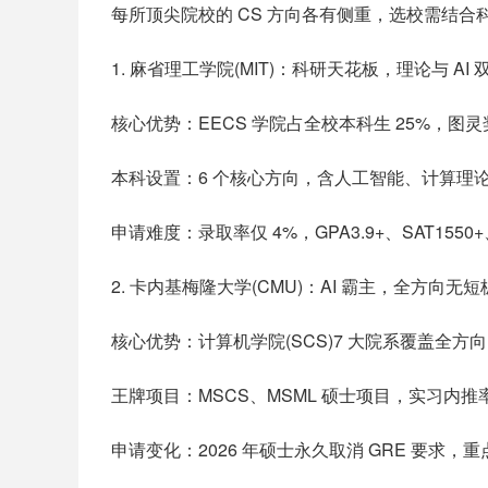
每所顶尖院校的 CS 方向各有侧重，选校需结合
1. 麻省理工学院(MIT)：科研天花板，理论与 AI 
核心优势：EECS 学院占全校本科生 25%，
本科设置：6 个核心方向，含人工智能、计算理论
申请难度：录取率仅 4%，GPA3.9+、SAT1550
2. 卡内基梅隆大学(CMU)：AI 霸主，全方向无短
核心优势：计算机学院(SCS)7 大院系覆盖全方
王牌项目：MSCS、MSML 硕士项目，实习内推
申请变化：2026 年硕士永久取消 GRE 要求，重