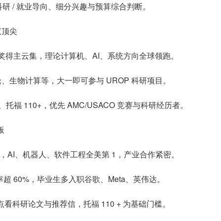
科研 / 就业导向、细分兴趣与预算综合判断。
双顶尖
图灵奖得主云集，理论计算机、AI、系统方向全球领跑。
、生物计算等，大一即可参与 UROP 科研项目。
+、托福 110+，优先 AMC/USACO 竞赛与科研经历者。
板
向，AI、机器人、软件工程全美第 1，产业合作紧密。
率超 60%，毕业生多入职谷歌、Meta、英伟达。
点看科研论文与推荐信，托福 110 + 为基础门槛。