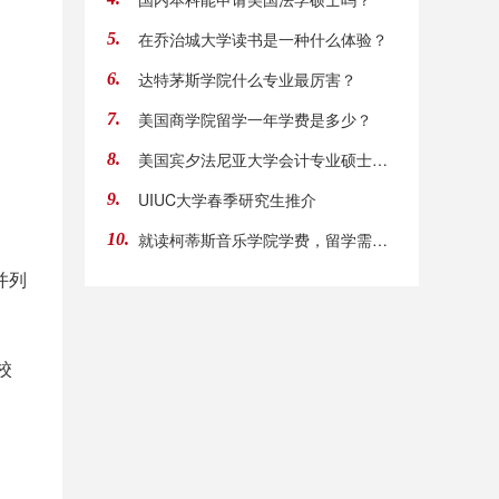
在乔治城大学读书是一种什么体验？
5.
达特茅斯学院什么专业最厉害？
6.
美国商学院留学一年学费是多少？
7.
美国宾夕法尼亚大学会计专业硕士介绍
8.
UIUC大学春季研究生推介
9.
就读柯蒂斯音乐学院学费，留学需要什么价格
10.
并列
校