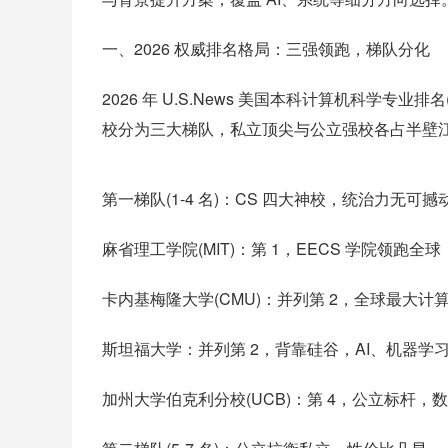
一、2026 权威排名格局：三强领跑，梯队分化
2026 年 U.S.News 美国本科计算机科学专业排
校分为三大梯队，私立顶尖与公立强校各占半壁
第一梯队(1-4 名)：CS 四大神校，统治力无可撼
麻省理工学院(MIT)：第 1，EECS 学院领跑
卡内基梅隆大学(CMU)：并列第 2，全球最大计算
斯坦福大学：并列第 2，背靠硅谷，AI、机器
加州大学伯克利分校(UCB)：第 4，公立标杆，