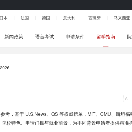
日本
法国
德国
意大利
西班牙
马来西亚
|
|
|
|
|
新闻政策
语言考试
申请条件
留学指南
院
026
考，基于 U.S.News、QS 等权威榜单，MIT、CMU、斯坦福
、院校特色、申请门槛与就业前景，为不同背景申请者提供精准
。