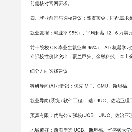
前需核对官网要求。
四、就业前景与选校建议：薪资顶尖，匹配需求
就业数据：就业率 95%+，平均起薪 12-16 万美
前十院校 CS 毕业生就业率 95%+，AI / 机
立强校性价比突出，覆盖巨头、金融科技、本土
细分方向选择建议
科研导向(AI / 理论)：优先 MIT、CMU、斯坦
就业导向(系统 / 软件工程)：选 UIUC、佐治
预算有限：优先公立强校(UCB、UIUC、佐治亚理工
地域偏好：西海岸选 UCB、斯坦福、华盛顿大学