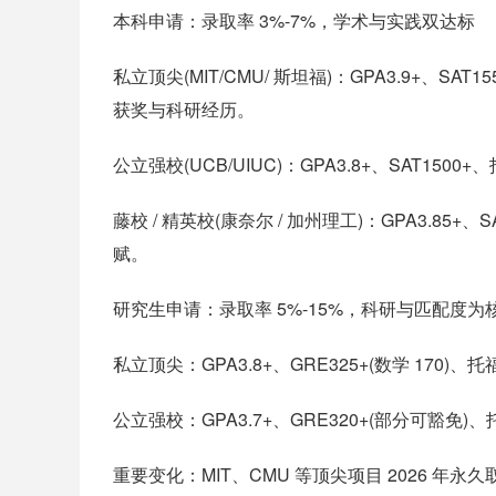
本科申请：录取率 3%-7%，学术与实践双达标
私立顶尖(MIT/CMU/ 斯坦福)：GPA3.9+、SAT1
获奖与科研经历。
公立强校(UCB/UIUC)：GPA3.8+、SAT15
藤校 / 精英校(康奈尔 / 加州理工)：GPA3.85
赋。
研究生申请：录取率 5%-15%，科研与匹配度为
私立顶尖：GPA3.8+、GRE325+(数学 170
公立强校：GPA3.7+、GRE320+(部分可豁免
重要变化：MIT、CMU 等顶尖项目 2026 年永