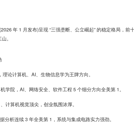
名(2026 年 1 月发布)呈现 “三强垄断、公立崛起” 的稳定格局，前
江山。
动
全球，理论计算机、AI、生物信息学为王牌方向。
机学院，AI、网络安全、软件工程 5 个细分方向全美第 1。
学习、计算机视觉顶尖，创业氛围浓厚。
数据分析连续 3 年全美第 1，系统与集成电路实力强劲。