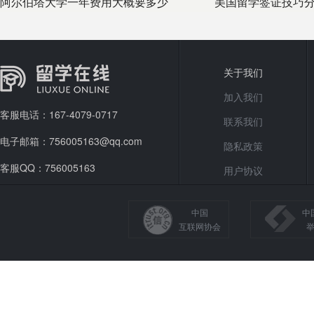
阿尔伯塔大学一年费用大概要多少
美国留学签证技巧分
学签证
关于我们
加入我们
客服电话：167-4079-0717
联系我们
电子邮箱：756005163@qq.com
隐私政策
客服QQ：756005163
用户协议
中国
中
互联网协会