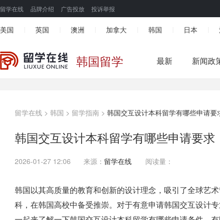
留学在线
品牌介绍
广告投放
投诉举报
美国
英国
澳洲
加拿大
韩国
日本
|
|
|
|
|
|
韩国留学
最新
新闻政
留学在线
>
韩国
>
留学指南
>
韩国交互设计本科留学有哪些申请要
韩国交互设计本科留学有哪些申请要求
2026-01-27 12:06
来源：
留学在线
阅读量：
韩国以其高质量的教育和创新的设计理念，吸引了全球艺术
科，在韩国高校中备受推崇。对于有意申请韩国交互设计专
一起来了解一下韩国交互设计本科留学有哪些申请条件，有