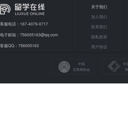
关于我们
加入我们
客服电话：167-4079-0717
联系我们
电子邮箱：756005163@qq.com
隐私政策
客服QQ：756005163
用户协议
中国
中
互联网协会