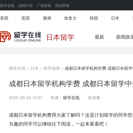
留学在线
品牌介绍
广告投放
投诉举报
美国
英国
澳洲
加拿大
韩国
日本
|
|
|
|
|
|
日本留学
最新
新闻政
留学在线
>
日本
>
留学指南
>
成都日本留学机构学费 成都日本留学
成都日本留学机构学费 成都日本留学中
2025-09-24 13:01
来源：
留学在线
阅读量：
成都日本留学机构费用大家了解吗？这是计划留学的同学想
兴趣的同学可以继续往下阅读，一起来看看吧！