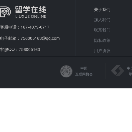
关于我们
加入我们
客服电话：167-4079-0717
联系我们
电子邮箱：756005163@qq.com
隐私政策
客服QQ：756005163
用户协议
中国
中
互联网协会