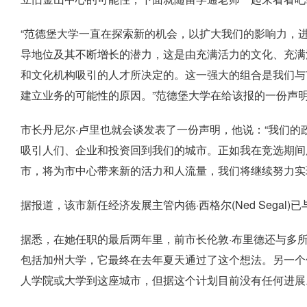
“范德堡大学一直在探索新的机会，以扩大我们的影响力，
导地位及其不断增长的潜力，这是由充满活力的文化、充满
和文化机构吸引的人才所决定的。这一强大的组合是我们与市长D
建立业务的可能性的原因。”范德堡大学在给该报的一份声
市长丹尼尔·卢里也就会谈发表了一份声明，他说：“我们
吸引人们、企业和投资回到我们的城市。正如我在竞选期间
市，将为市中心带来新的活力和人流量，我们将继续努力实
据报道，该市新任经济发展主管内德·西格尔(Ned Sega
据悉，在她任职的最后两年里，前市长伦敦·布里德还与多
包括加州大学，它最终在去年夏天通过了这个想法。另一个似
人学院或大学到这座城市，但据这个计划目前没有任何进展