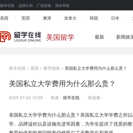
留学在线
品牌介绍
广告投放
投诉举报
美国
英国
澳洲
加拿大
韩国
日本
|
|
|
|
|
|
美国留学
最新
新闻政
留学在线
>
美国
>
留学指南
>
美国私立大学费用为什么那么贵？
美国私立大学费用为什么那么贵？
2025-07-24 12:05
来源：
留学在线
阅读量：
美国私立大学学费为什么那么贵？美国私立大学学费之所以
学、品牌溢价以及设施先进等因素，为学生提供了优质的教
教育价值和投资回报率仍然吸引了无数学生和家庭。