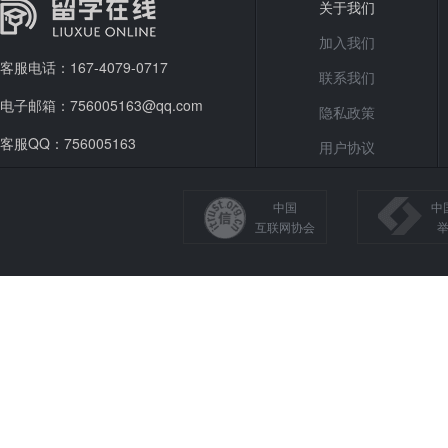
关于我们
加入我们
客服电话：167-4079-0717
联系我们
电子邮箱：756005163@qq.com
隐私政策
客服QQ：756005163
用户协议
中国
中
互联网协会