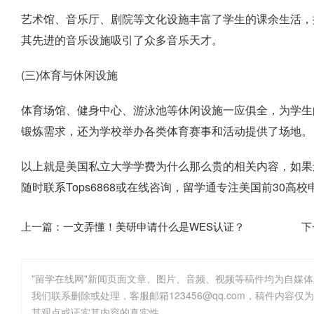
艺术馆、音乐厅、剧院等文化设施丰富了学生的课余生活，
其先进的音乐设施吸引了众多音乐天才。
(三)体育与休闲设施
体育场馆、健身中心、游泳池等休闲设施一应俱全，为学生
锻炼需求，还为学校举办各类体育赛事和活动提供了场地。
以上就是
美国私立大学学费为什么那么贵
的相关内容，如果
随时联系Tops6868或在线咨询，留学通专注美国前30
上一篇：
一文弄懂！美研申请什么是WES认证？
下
"留学在线网"新闻页面文章、图片、音频、视频等稿件均为自媒
其观点或证实其内容的真实性。