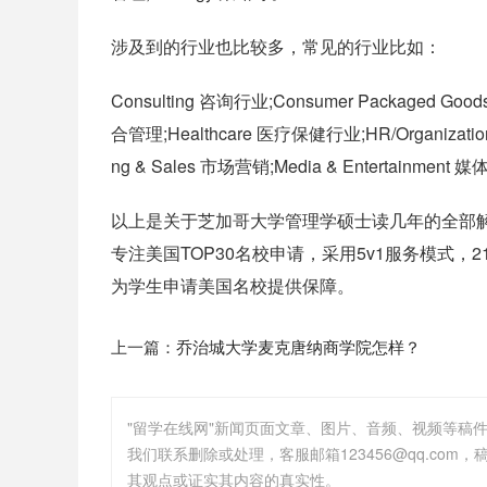
涉及到的行业也比较多，常见的行业比如：
Consulting 咨询行业;Consumer Packaged Good
合管理;Healthcare 医疗保健行业;HR/Organizatio
ng & Sales 市场营销;Media & Entertainme
以上是关于
芝加哥大学管理学硕士读几年
的全部
专注美国TOP30名校申请，采用5v1服务模式
为学生申请美国名校提供保障。
上一篇：
乔治城大学麦克唐纳商学院怎样？
"留学在线网"新闻页面文章、图片、音频、视频等稿
其观点或证实其内容的真实性。