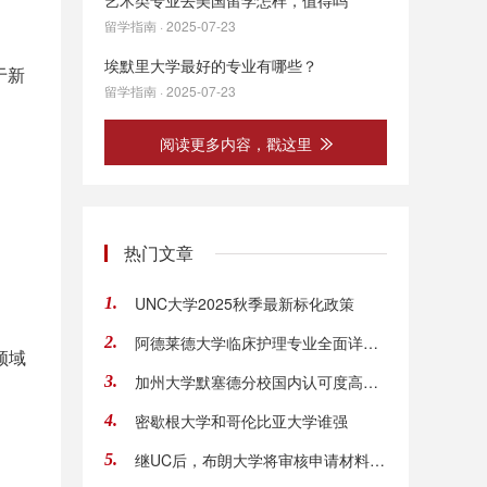
艺术类专业去美国留学怎样，值得吗
留学指南 · 2025-07-23
埃默里大学最好的专业有哪些？
于新
留学指南 · 2025-07-23
阅读更多内容，戳这里
热门文章
UNC大学2025秋季最新标化政策
1.
阿德莱德大学临床护理专业全面详解 就业前景
2.
领域
加州大学默塞德分校国内认可度高不高？
3.
密歇根大学和哥伦比亚大学谁强
4.
继UC后，布朗大学将审核申请材料的真实性
5.