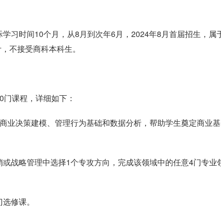
习时间10个月，从8月到次年6月，2024年8月首届招生，属
计，不接受商科本科生。
0门课程，详细如下：
、商业决策建模、管理行为基础和数据分析，帮助学生奠定商业基
销或战略管理中选择1个专攻方向，完成该领域中的任意4门专业
门选修课。