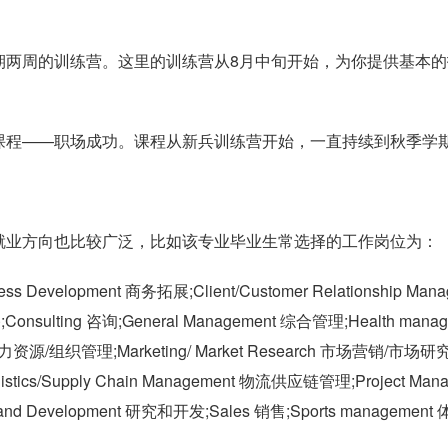
期两周的训练营。这里的训练营从8月中旬开始，为你提供基本的
课程——职场成功。课程从新兵训练营开始，一直持续到秋季学
就业方向也比较广泛，比如该专业毕业生常选择的工作岗位为：
ss Development 商务拓展;Client/Customer Relationship Mana
nsulting 咨询;General Management 综合管理;Health mana
t 人力资源/组织管理;Marketing/ Market Research 市场营销/市场研
gistics/Supply Chain Management 物流供应链管理;Project Man
and Development 研究和开发;Sales 销售;Sports management