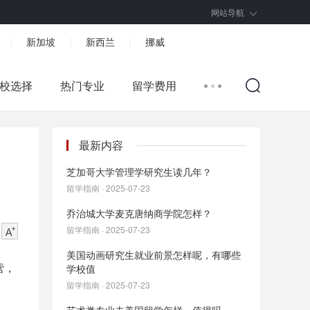
网站导航
新加坡
新西兰
挪威
|
|
|
校选择
热门专业
留学费用
最新内容
芝加哥大学管理学研究生读几年？
留学指南 · 2025-07-23
乔治城大学麦克唐纳商学院怎样？
留学指南 · 2025-07-23
美国动画研究生就业前景怎样呢，有哪些
营，
学校值
留学指南 · 2025-07-23