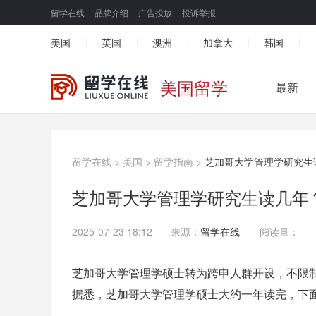
留学在线
品牌介绍
广告投放
投诉举报
美国
英国
澳洲
加拿大
韩国
|
|
|
|
|
美国留学
最新
留学在线
>
美国
>
留学指南
>
芝加哥大学管理学研究生
芝加哥大学管理学研究生读几年
2025-07-23 18:12
来源：
留学在线
阅读量：
芝加哥大学管理学硕士转为跨申人群开设，不限
据悉，芝加哥大学管理学硕士大约一年读完，下