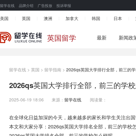
留学在线
品牌介绍
广告投放
投诉举报
美国
英国
澳洲
加拿大
韩国
日本
|
|
|
|
|
|
英国留学
最新
新闻政
留学在线
>
英国
>
留学指南
>
2026qs英国大学排行全部，前三的
2026qs英国大学排行全部，前三的学
2025-06-19 18:06
来源：
留学在线
阅读量：
在全球化日益加深的今天，越来越多的家长和学生关注出国
本文和大家分享：2026qs英国大学排名全部，前三的学
2026qs英国大学排名全部，前三的学校怎么样呢