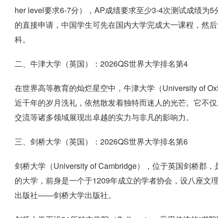
her level要求6-7分），AP成绩要求至少3-4次测
的直接申请，中国学生可先在国内大学完成大一课程，然后
科。
二、牛津大学（英国）：2026QS世界大学排名第4
在世界高等教育的灿烂星空中，牛津大学（University of O
近千年的岁月洗礼，依然散发着独特而迷人的光芒。它不仅
交流等诸多领域展现出卓越的实力与非凡的影响力。
三、剑桥大学（英国）：2026QS世界大学排名第6
剑桥大学（University of Cambridge），位于
的大学，前身是一个于1209年成立的学者协会，设八座文
出版社——剑桥大学出版社。