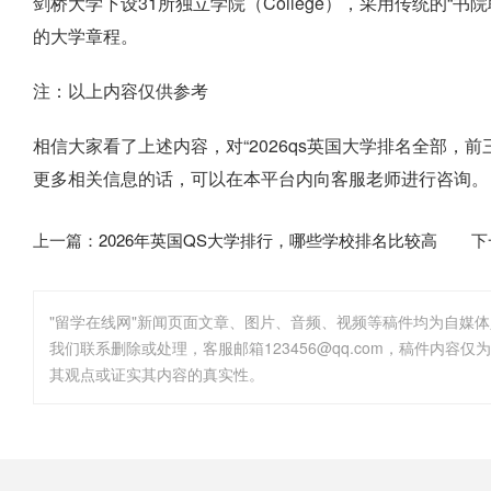
剑桥大学下设31所独立学院（College），采用传统的“
的大学章程。
注：以上内容仅供参考
相信大家看了上述内容，对“2026qs英国大学排名全部，
更多相关信息的话，可以在本平台内向客服老师进行咨询。
上一篇：
2026年英国QS大学排行，哪些学校排名比较高
下
"留学在线网"新闻页面文章、图片、音频、视频等稿件均为自媒
其观点或证实其内容的真实性。