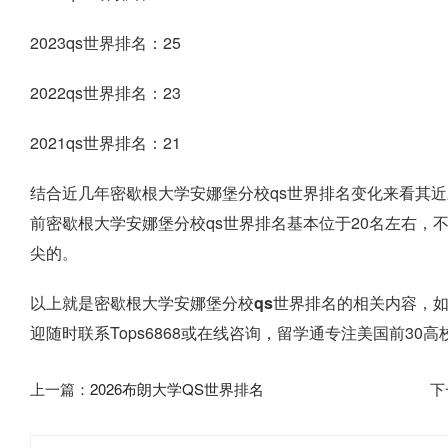
2023qs世界排名：25
2022qs世界排名：23
2021qs世界排名：21
结合近几年密歇根大学安娜堡分校qs世界排名变化来看其近
前密歇根大学安娜堡分校qs世界排名基本位于20名左右，
尖的。
以上就是
密歇根大学安娜堡分校qs世界排名
的相关内容，
迎随时联系Tops6868或在线咨询，留学通专注美国前3
上一篇：
2026布朗大学QS世界排名
下