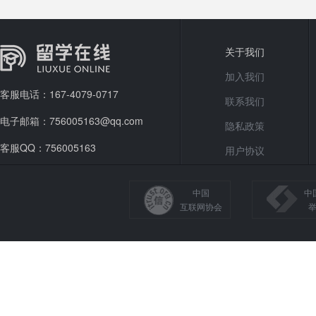
秋季开启招
关于我们
加入我们
客服电话：167-4079-0717
联系我们
电子邮箱：756005163@qq.com
隐私政策
客服QQ：756005163
用户协议
中国
中
互联网协会