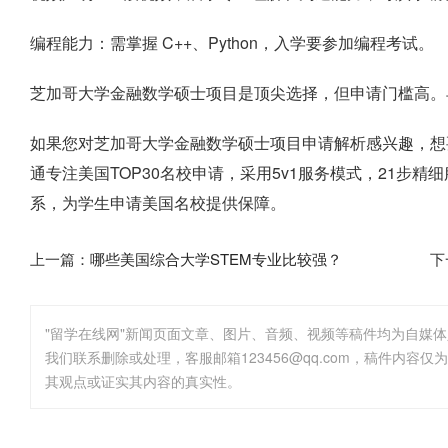
编程能力：需掌握 C++、Python，入学要参加编程考试。
芝加哥大学金融数学硕士项目是顶尖选择，但申请门槛高。
如果您对芝加哥大学金融数学硕士项目申请解析感兴趣，想
通专注美国TOP30名校申请，采用5v1服务模式，21步
系，为学生申请美国名校提供保障。
上一篇：
哪些美国综合大学STEM专业比较强？
下
"留学在线网"新闻页面文章、图片、音频、视频等稿件均为自媒
其观点或证实其内容的真实性。