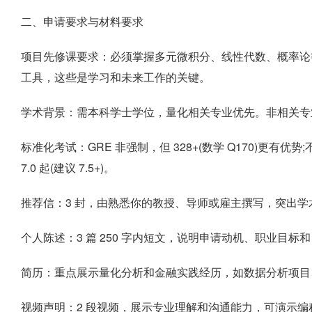
二、申请要求与材料要求
项目先修课要求：必须掌握多元微积分、线性代数、概率论等数学知识
工具，这些是学习和未来工作的关键。
学术背景：需本科学士学位，量化相关专业优先。非相关专业需
标准化考试：GRE 非强制，但 328+(数学 Q170)更有优势;
7.0 起(建议 7.5+)。
推荐信：3 封，由熟悉你的教授、导师或雇主撰写，突出学
个人陈述：3 篇 250 字内短文，说明申请动机、职业目标
简历：重点展示量化分析和金融实践经历，如数据分析项目
视频声明：2 段视频，展示专业理解和沟通能力，可演示编