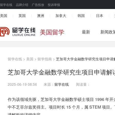
留学在线
品牌介绍
广告投放
投诉举报
美国
英国
澳洲
加拿大
韩国
日本
|
|
|
|
|
|
美国留学
最新
新闻政
留学在线
>
美国
>
留学指南
>
芝加哥大学金融数学研究生项目申请
芝加哥大学金融数学研究生项目申请解
2025-06-19 08:56
来源：
留学在线
阅读量：
作为该领域先驱，芝加哥大学金融数学硕士项目 1996 年开
中不乏菲尔兹奖得主。项目时长 15 个月，属 STEM 
请解析的详细内容。