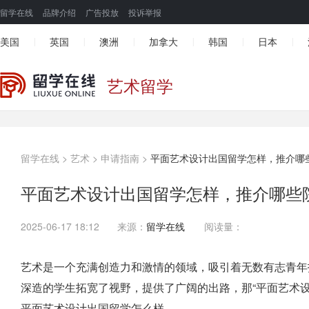
留学在线
品牌介绍
广告投放
投诉举报
美国
英国
澳洲
加拿大
韩国
日本
|
|
|
|
|
|
艺术留学
留学在线
>
艺术
>
申请指南
>
平面艺术设计出国留学怎样，推介哪
平面艺术设计出国留学怎样，推介哪些
2025-06-17 18:12
来源：
留学在线
阅读量：
艺术是一个充满创造力和激情的领域，吸引着无数有志青年
深造的学生拓宽了视野，提供了广阔的出路，那“平面艺术
平面艺术设计出国留学怎么样