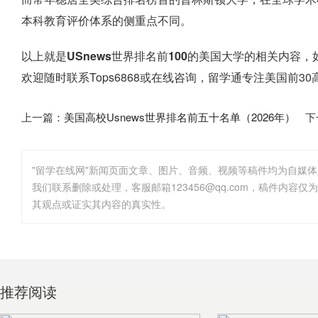
本科教育评价体系的侧重点不同。
以上就是
USnews世界排名前100的美国大学
的相关内容，
欢迎随时联系Tops6868或在线咨询，留学通专注美国前
上一篇：
美国高校Usnews世界排名前五十名单（2026年）
下
"留学在线网"新闻页面文章、图片、音频、视频等稿件均为自媒
其观点或证实其内容的真实性。
推荐阅读