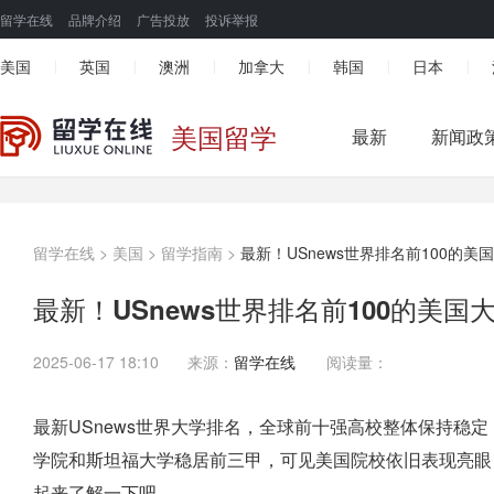
留学在线
品牌介绍
广告投放
投诉举报
美国
英国
澳洲
加拿大
韩国
日本
|
|
|
|
|
|
美国留学
最新
新闻政
留学在线
>
美国
>
留学指南
>
最新！USnews世界排名前100的美国大
最新！USnews世界排名前100的美国大学
2025-06-17 18:10
来源：
留学在线
阅读量：
最新USnews世界大学排名，全球前十强高校整体保持稳
学院和斯坦福大学稳居前三甲，可见美国院校依旧表现亮眼，
起来了解一下吧。