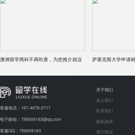
澳洲留学商科不再吃香，为您推介就业
萨塞克斯大学申请
无后顾之
关于我们
加入我们
客服电话：167-4079-0717
联系我们
电子邮箱：756005163@qq.com
隐私政策
客服QQ：756005163
用户协议