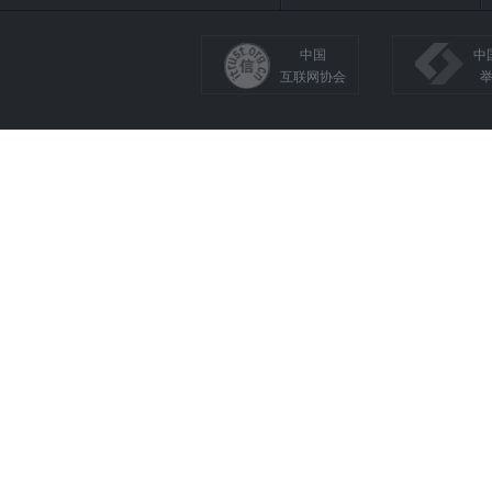
中国
中
互联网协会