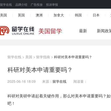
留学在线
品牌介绍
广告投放
投诉举报
美国
英国
澳洲
加拿大
韩国
日本
|
|
|
|
|
|
美国留学
最新
新闻政
留学在线
>
美国
>
留学指南
>
科研对美本申请重要吗？
科研对美本申请重要吗？
2025-06-16 18:09
来源：
留学在线
阅读量：
科研对美研申请起着关键作用，那么对美本申请重要吗？如
吧！