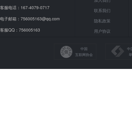
加入我们
客服电话：167-4079-0717
联系我们
电子邮箱：756005163@qq.com
隐私政策
客服QQ：756005163
用户协议
中国
中
互联网协会