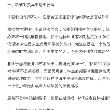
一、科研对美本申请重要吗
非强制但作用不小，它是美国招生官评估申请者是否成熟和
根据留学通往年申请经验而言，名校美国招生官想要的，就
心来将一团乱麻慢慢地、仔细地解开;要有相对坚定的主体
议;要有对自己人生负责和掌控的能力，知道自己在一个阶
会来临时主动出击。而美本要的人，也是这样独立且成熟的
相比于志愿服务和艺术演出，科研更加“单一”、“枯燥”和“
考;科研不是简答题，而是思辨题，学生必须要掌握批判性
时间管理能力，学生必须在申请季里保持高度自律，合理地
一个青少年走向成年人成熟度的重要指标。
虽然不是学校强制要求，但是在斯坦福、MIT或者普林斯