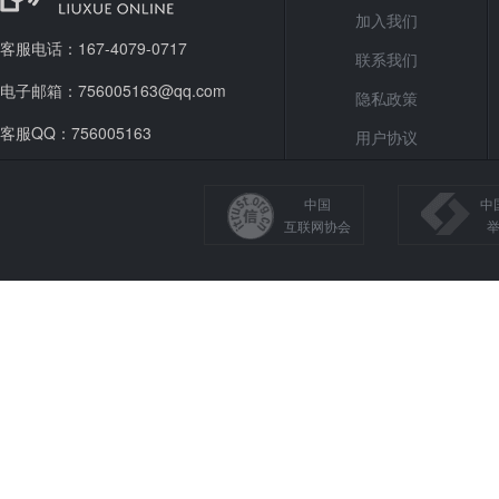
加入我们
客服电话：167-4079-0717
联系我们
电子邮箱：756005163@qq.com
隐私政策
客服QQ：756005163
用户协议
中国
中
互联网协会