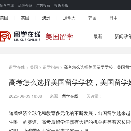
留学在线
品牌介绍
广告投放
投诉举报
美国
英国
澳洲
加拿大
韩国
日本
|
|
|
|
|
|
美国留学
最新
新闻政
留学在线
>
美国
>
留学指南
>
高考怎么选择美国留学学校，美国留
高考怎么选择美国留学学校，美国留学
2025-06-09 18:08
来源：
留学在线
阅读量：
随着经济全球化和教育多元化的不断发展，出国留学越来越
生唯一的赛道。高考后留学任然有大把的机会再等着家长同
好呢，小编带领大家一起来了解一下吧。