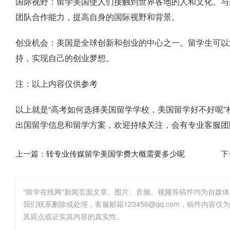
国际视野：留学美国使人们接触到世界各地的人和文化。与
团队合作能力，提高自身的国际视野和背景。
创业机会：美国是全球创新和创业的中心之一。留学生可以
持，实现自己的创业梦想。
注：以上内容仅供参考
以上就是“高考如何选择美国留学学校，美国留学好不好呢
出国留学信息和留学方案，欢迎持续关注，会有专业客服团
上一篇：
转专业传媒留学美国学费大概需要多少呢
下
"留学在线网"新闻页面文章、图片、音频、视频等稿件均为自媒
其观点或证实其内容的真实性。