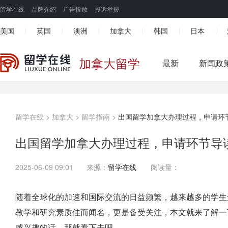
留学在线
品牌介绍
广告投放
投诉举报
美国
英国
澳洲
加拿大
韩国
日本
|
|
|
|
|
|
加拿大留学
最新
新闻政
留学在线
>
加拿大
>
留学指南
>
出国留学加拿大办理过程，申请环
出国留学加拿大办理过程，申请环节导
2025-06-09 09:01
来源：
留学在线
阅读量：
随着全球化的加速和国际交流的日益频繁，越来越多的学生
教学和研究素质佳而闻名，更是备受关注，本文就来了解一
感兴趣的话，那就看下去吧。