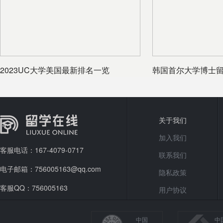
2023UC大学美国最新排名一览
韩国首尔大学博士
和项目优
关于我们
加入我们
客服电话：167-4079-0717
联系我们
电子邮箱：756005163@qq.com
隐私政策
客服QQ：756005163
用户协议
中国
中