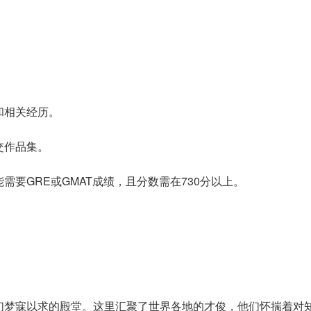
相关经历‌。
作品集‌。
需要GRE或GMAT成绩，且分数需在730分以上‌。
们梦寐以求的殿堂。这里汇聚了世界各地的才俊，他们怀揣着对