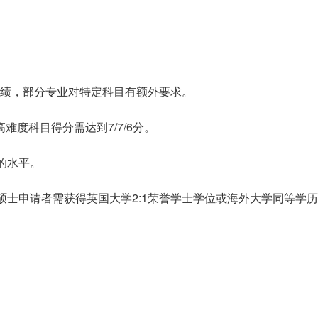
*A的成绩，部分专业对特定科目有额外要求‌。
高难度科目得分需达到7/7/6分‌。
%的水平。
上，硕士申请者需获得英国大学2:1荣誉学士学位或海外大学同等学