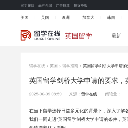
留学在线
品牌介绍
广告投放
投诉举报
美国
英国
澳洲
加拿大
韩国
|
|
|
|
|
英国留学
最新
留学在线
>
英国
>
留学指南
>
英国留学剑桥大学申请的
英国留学剑桥大学申请的要求，
2025-06-09 08:59
来源：
留学在线
阅读量：
在当下留学选择日益多元化的背景下，深入了解
我们一同走进“英国留学剑桥大学申请的条件，英
学请接着往下看吧。