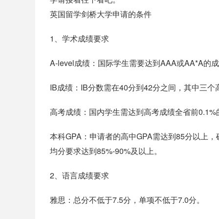
英国留学剑桥大学申请的条件
1、学术成绩要求
‌A-level成绩‌：国际学生需要达到AAA或AA
‌IB成绩‌：IB分数需在40分到42分之间，其中三个
‌高考成绩‌：国内学生需达到高考成绩全省前0.1
‌本科GPA‌：申请者的高中GPA需达到85分以
均分要求达到85%-90%及以上‌。
2、语言成绩要求
‌雅思‌：总分不低于7.5分，单项不低于7.0分‌。