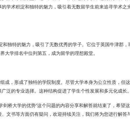
厚的学术积淀和独特的魅力，吸引着无数留学生前来追寻学术之
积淀和独特的魅力，吸引了无数优秀的学子。它位于英国牛津郡，
S世界大学排名中位列第五，成为留学的理想殿堂。
同组成，形成了独特的学院制度。尽管大学本身为公立性质，但
供广泛的专业选择。这种结构促进了学生个性发展和多元化成长
学剑桥大学的优势”这个问题的内容分享和解答就结束了，希望
校、文书等方面仍有疑问，欢迎持续关注，我们将为您进行解答