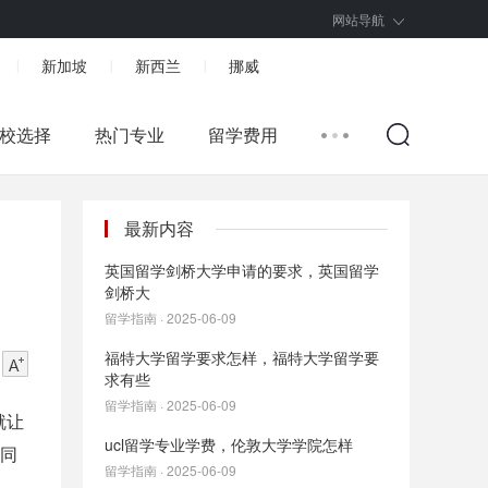
网站导航
新加坡
新西兰
挪威
|
|
|
校选择
热门专业
留学费用
最新内容
英国留学剑桥大学申请的要求，英国留学
剑桥大
留学指南 · 2025-06-09
福特大学留学要求怎样，福特大学留学要
求有些
留学指南 · 2025-06-09
就让
ucl留学专业学费，伦敦大学学院怎样
的同
留学指南 · 2025-06-09