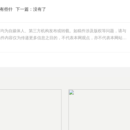
有些什
下一篇：没有了
件均为自媒体人、第三方机构发布或转载。如稿件涉及版权等问题，请与
我们联系删除或处理，客服邮箱123456@qq.com，稿件内容仅为传递更多信息之目的，不代表本网观点，亦不代表本网站赞同