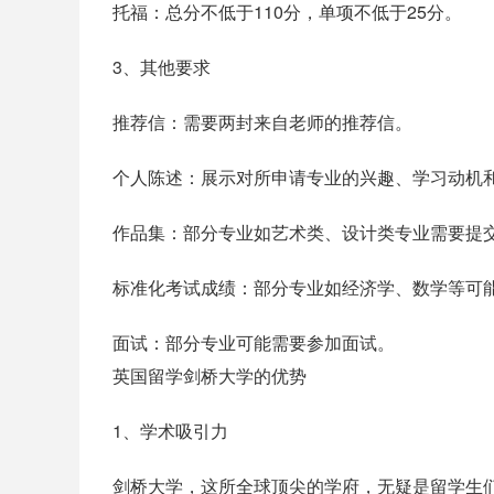
‌托福‌：总分不低于110分，单项不低于25分‌。
3、其他要求
‌推荐信‌：需要两封来自老师的推荐信‌。
‌个人陈述‌：展示对所申请专业的兴趣、学习动机和
‌作品集‌：部分专业如艺术类、设计类专业需要提交
‌标准化考试成绩‌：部分专业如经济学、数学等可能
‌面试‌：部分专业可能需要参加面试‌。
英国留学剑桥大学的优势
1、学术吸引力
剑桥大学，这所全球顶尖的学府，无疑是留学生