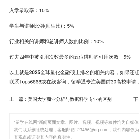
入学录取率：10%
学生与讲师比例(师生比)：5%
行业相关的讲师和总讲师人数的比例：10%
过去四年中被引用次数最多的五位讲师的引用次数：5%
以上就是
2025全球量化金融硕士排名
的相关内容，如果还
联系Tops6868或在线咨询，留学通专注美国前30高校
上一篇：
美国大学商业分析与数据科学专业的区别
下
"留学在线网"新闻页面文章、图片、音频、视频等稿件均为自媒
其观点或证实其内容的真实性。