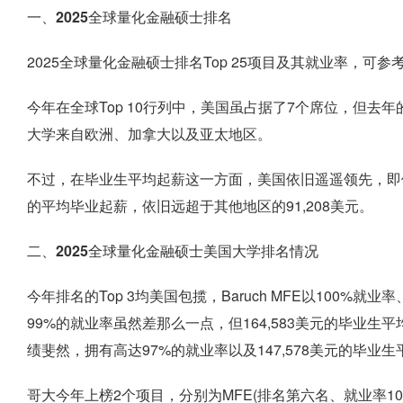
一、2025全球量化金融硕士排名
2025全球量化金融硕士排名Top 25项目及其就业率，可参
今年在全球Top 10行列中，美国虽占据了7个席位，但去年的
大学来自欧洲、加拿大以及亚太地区。
不过，在毕业生平均起薪这一方面，美国依旧遥遥领先，即使
的平均毕业起薪，依旧远超于其他地区的91,208美元。
二、2025全球量化金融硕士美国大学排名情况
今年排名的Top 3均美国包揽，Baruch MFE以100%就业率、1
99%的就业率虽然差那么一点，但164,583美元的毕业生平
绩斐然，拥有高达97%的就业率以及147,578美元的毕业
哥大今年上榜2个项目，分别为MFE(排名第六名、就业率100