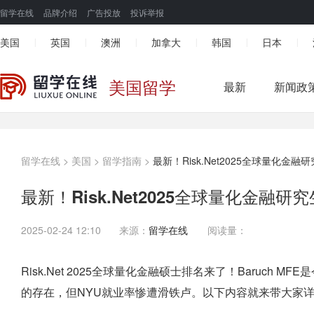
留学在线
品牌介绍
广告投放
投诉举报
美国
英国
澳洲
加拿大
韩国
日本
|
|
|
|
|
|
美国留学
最新
新闻政
留学在线
>
美国
>
留学指南
>
最新！Risk.Net2025全球量化金融
最新！Risk.Net2025全球量化金融研
2025-02-24 12:10
来源：
留学在线
阅读量：
Risk.Net 2025全球量化金融硕士排名来了！Baruch MFE
的存在，但NYU就业率惨遭滑铁卢。以下内容就来带大家详