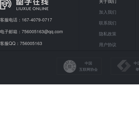
关于我们
加入我们
客服电话：167-4079-0717
联系我们
电子邮箱：756005163@qq.com
隐私政策
客服QQ：756005163
用户协议
中国
中
互联网协会