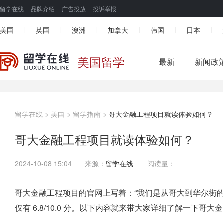
留学在线
品牌介绍
广告投放
投诉举报
美国
英国
澳洲
加拿大
韩国
日本
|
|
|
|
|
|
美国留学
最新
新闻政
留学在线
>
美国
>
留学指南
>
哥大金融工程项目就读体验如何？
哥大金融工程项目就读体验如何？
2024-10-08 15:04
来源：
留学在线
阅读量：
哥大金融工程项目的官网上写着：“我们是从哥大到华尔街
仅有 6.8/10.0 分。以下内容就来带大家详细了解一下哥