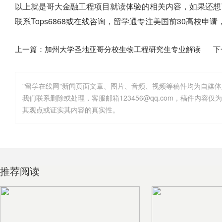
以上就是
哥大金融工程项目就读体验
的相关内容，如果还想
联系Tops6868或在线咨询，留学通专注美国前30高校
上一篇：
加州大学圣地亚哥分校生物工程研究生专业解读
下
"留学在线网"新闻页面文章、图片、音频、视频等稿件均为自媒
其观点或证实其内容的真实性。
推荐阅读