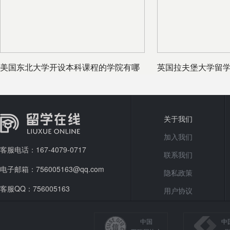
美国东北大学开设本科课程的学院有哪
英国拉夫堡大学留学
些？
堡大学要
关于我们
加入我们
客服电话：167-4079-0717
联系我们
电子邮箱：756005163@qq.com
隐私政策
客服QQ：756005163
用户协议
中国
中