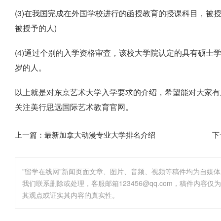
(3)在我国完成在外国学校进行的函授教育的授课科目，被
被授予的人)
(4)通过个别的入学资格审査，该校大学院认定的具有硕士
岁的人。
以上就是对东京艺术大学入学要求的介绍，希望能对大家有
关注美行思远国际艺术教育官网。
上一篇：
最新加拿大动漫专业大学排名介绍
下
"留学在线网"新闻页面文章、图片、音频、视频等稿件均为自媒
其观点或证实其内容的真实性。