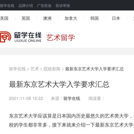
留学在线
品牌介绍
广告投放
投诉举报
美国
英国
澳洲
加拿大
韩国
日本
|
|
|
|
|
|
艺术留学
留学在线
>
艺术
>
院校新闻
>
最新东京艺术大学入学要求汇总
最新东京艺术大学入学要求汇总
2021-11-08 16:22
来源：
留学在线
阅读量：
东京艺术大学应该算是日本国内历史最悠久的艺术类大学，
校的学生都非常多，接下来就来介绍一下最新
东京艺术大学