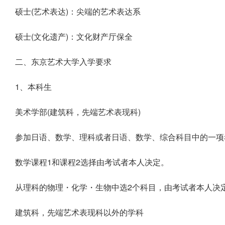
硕士(艺术表达)：尖端的艺术表达系
硕士(文化遗产)：文化财产厅保全
二、东京艺术大学入学要求
1、本科生
美术学部(建筑科，先端艺术表现科)
参加日语、数学、理科或者日语、数学、综合科目中的一项
数学课程1和课程2选择由考试者本人决定。
从理科的物理・化学・生物中选2个科目，由考试者本人决
建筑科，先端艺术表现科以外的学科